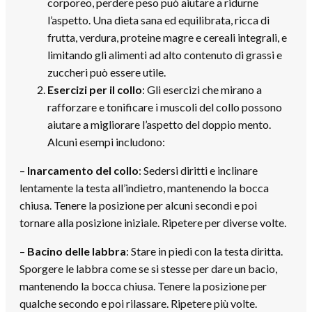
corporeo, perdere peso può aiutare a ridurne
l’aspetto. Una dieta sana ed equilibrata, ricca di
frutta, verdura, proteine magre e cereali integrali, e
limitando gli alimenti ad alto contenuto di grassi e
zuccheri può essere utile.
Esercizi per il collo
: Gli esercizi che mirano a
rafforzare e tonificare i muscoli del collo possono
aiutare a migliorare l’aspetto del doppio mento.
Alcuni esempi includono:
–
Inarcamento del collo
: Sedersi diritti e inclinare
lentamente la testa all’indietro, mantenendo la bocca
chiusa. Tenere la posizione per alcuni secondi e poi
tornare alla posizione iniziale. Ripetere per diverse volte.
–
Bacino delle labbra
: Stare in piedi con la testa diritta.
Sporgere le labbra come se si stesse per dare un bacio,
mantenendo la bocca chiusa. Tenere la posizione per
qualche secondo e poi rilassare. Ripetere più volte.