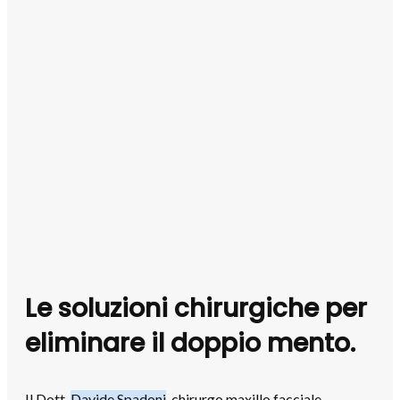
Le soluzioni chirurgiche per
eliminare il doppio mento.
Il Dott.
Davide Spadoni
, chirurgo maxillo facciale