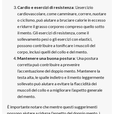
Cardio e esercizi di resistenza
: L’esercizio
cardiovascolare, come camminare, correre, nuotare
o ciclismo, può aiutare a bruciare calorie in eccesso
e ridurre il grasso corporeo compreso quello sotto
il mento. Gli esercizi di resistenza, come il
sollevamento pesi o gli esercizi con elastici,
possono contribuire a tonificare i muscoli del
corpo, inclusi quelli del collo e del mento.
Mantenere una buona postura
: Una postura
corretta può contribuire a prevenire
l’accentuazione del doppio mento. Mantenere la
testa alta, le spalle indietro e il mento leggermente
sollevato può aiutare a evitare la flaccidità dei
muscoli del collo e a migliorare l’aspetto generale
del mento.
È importante notare che mentre questi suggerimenti
possono aiutare a ridurre l’aspetto del doppio mento, i