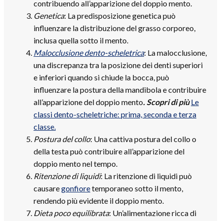
contribuendo all’apparizione del doppio mento.
Genetica
: La predisposizione genetica può
influenzare la distribuzione del grasso corporeo,
inclusa quella sotto il mento.
Malocclusione dento-scheletrica
: La malocclusione,
una discrepanza tra la posizione dei denti superiori
e inferiori quando si chiude la bocca, può
influenzare la postura della mandibola e contribuire
all’apparizione del doppio mento
. Scopri di più
Le
classi dento-scheletriche: prima, seconda e terza
classe.
Postura del collo
: Una cattiva postura del collo o
della testa può contribuire all’apparizione del
doppio mento nel tempo.
Ritenzione di liquidi
: La ritenzione di liquidi può
causare
gonfiore
temporaneo sotto il mento,
rendendo più evidente il doppio mento.
Dieta poco equilibrata
: Un’alimentazione ricca di