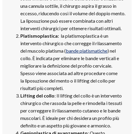
una cannula sottile, il chirurgo aspira il grasso in
eccesso, riducendo così il volume del doppio mento.
La liposuzione può essere combinata con altri
interventi chirurgici per ottenere risultati ottimali.
Platismoplastica:
la platismoplastica è un
intervento chirurgico che corregge il rilassamento
del muscolo platisma (
bande platismatiche
) nel
collo. È indicata per eliminare le bande verticali e
migliorare la definizione del profilo cervicale.
Spesso viene associata ad altre procedure come
la liposuzione del mento o il lifting del collo per
risultati più completi.
Lifting del collo
: Il lifting del collo è un intervento
chirurgico che rassoda la pelle e rimodella i tessuti
per correggere il rilassamento cutaneo e le bande
muscolari. È ideale per chi desidera un profilo più
definito e un aspetto più giovane e armonico.
Genioplastica di avanzamento
: Questo