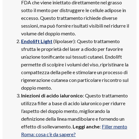
FDA che viene iniettato direttamente nel grasso
sotto il mento per distruggere le cellule adipose in
eccesso. Questo trattamento richiede diverse
sessioni, ma può fornire risultati visibili nel ridurre il
volume del doppio mento.
Endolift Light
(lipolaser): Questo trattamento
sfrutta le proprietà del laser a diodo per favorire
un’azione tonificante sui tessuti cutanei. Endolift
permette di scolpire i volumi del viso, ripristinare la
compattezza della pelle e stimolare un processo di
rigenerazione cutanea con particolare riscontro sul
doppio mento.
Iniezioni di
acido ialuronico
: Questo trattamento
utilizza filler a base di acido ialuronico per ridurre
l’aspetto del doppio mento, migliorando la
definizione della linea mandibolare e fornendo un
effetto di sollevamento.
Leggi anche
:
Filler mento
Roma: cosa c’è da sapere?