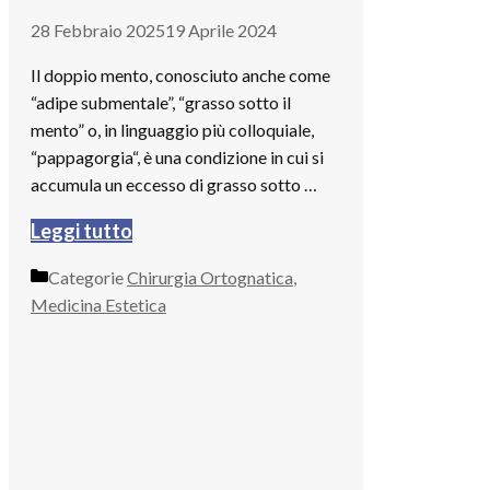
28 Febbraio 2025
19 Aprile 2024
Il doppio mento, conosciuto anche come
“adipe submentale”, “grasso sotto il
mento” o, in linguaggio più colloquiale,
“pappagorgia“, è una condizione in cui si
accumula un eccesso di grasso sotto …
Leggi tutto
Categorie
Chirurgia Ortognatica
,
Medicina Estetica