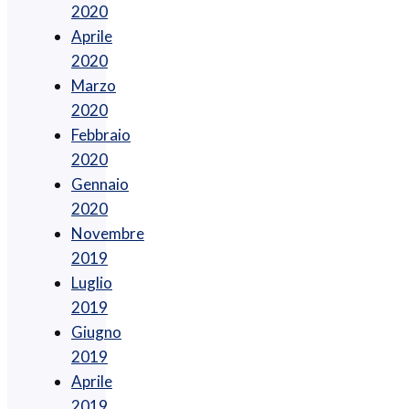
2020
Aprile
2020
Marzo
2020
Febbraio
2020
Gennaio
2020
Novembre
2019
Luglio
2019
Giugno
2019
Aprile
2019