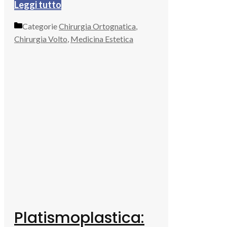
Leggi tutto
Categorie
Chirurgia Ortognatica
,
Chirurgia Volto
,
Medicina Estetica
Platismoplastica: