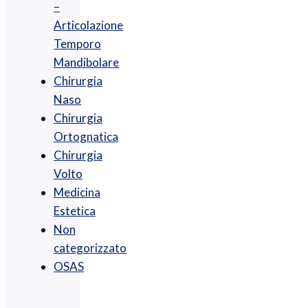
–
Articolazione
Temporo
Mandibolare
Chirurgia
Naso
Chirurgia
Ortognatica
Chirurgia
Volto
Medicina
Estetica
Non
categorizzato
OSAS