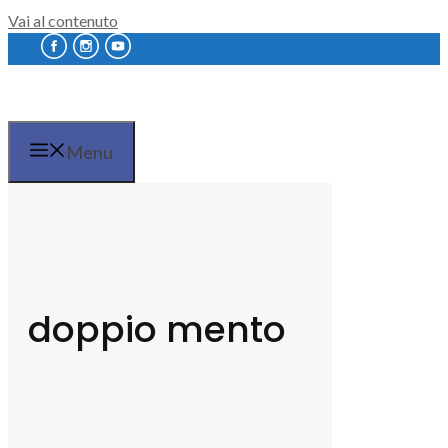
Vai al contenuto
Menu
doppio mento