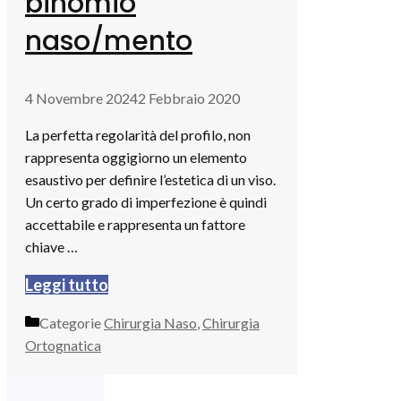
binomio
naso/mento
4 Novembre 2024
2 Febbraio 2020
La perfetta regolarità del profilo, non
rappresenta oggigiorno un elemento
esaustivo per definire l’estetica di un viso.
Un certo grado di imperfezione è quindi
accettabile e rappresenta un fattore
chiave …
Leggi tutto
Categorie
Chirurgia Naso
,
Chirurgia
Ortognatica