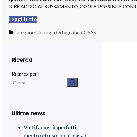
DIRE ADDIO AL RUSSAMENTO, OGGI E’ POSSIBILE CON
Leggi tutto
Categorie
Chirurgia Ortognatica
,
OSAS
Ricerca
Ricerca per:
Ultime news
Volti famosi imperfetti:
mento retruso, mento avanti