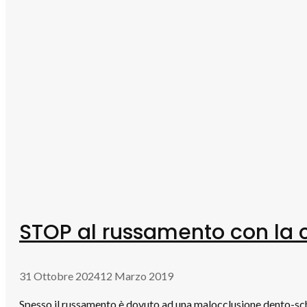
STOP al russamento con la c
31 Ottobre 2024
12 Marzo 2019
Spesso il russamento è dovuto ad una malocclusione dento-sche