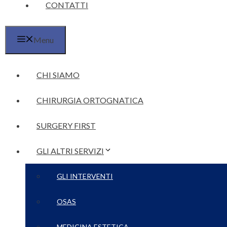
CONTATTI
Menu
CHI SIAMO
CHIRURGIA ORTOGNATICA
SURGERY FIRST
GLI ALTRI SERVIZI
GLI INTERVENTI
OSAS
MEDICINA ESTETICA