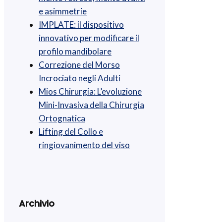
e asimmetrie
IMPLATE: il dispositivo
innovativo per modificare il
profilo mandibolare
Correzione del Morso
Incrociato negli Adulti
Mios Chirurgia : L’evoluzione
Mini-Invasiva della Chirurgia
Ortognatica
Lifting del Collo e
ringiovanimento del viso
Archivio