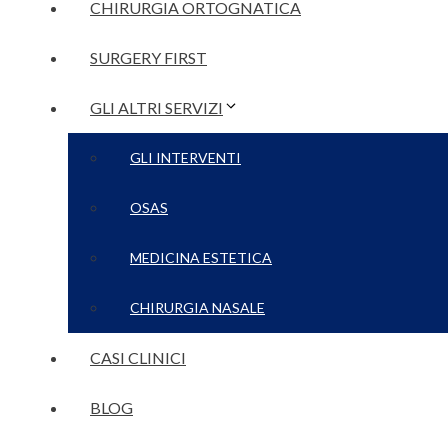
CHIRURGIA ORTOGNATICA
SURGERY FIRST
GLI ALTRI SERVIZI
GLI INTERVENTI
OSAS
MEDICINA ESTETICA
CHIRURGIA NASALE
CASI CLINICI
BLOG