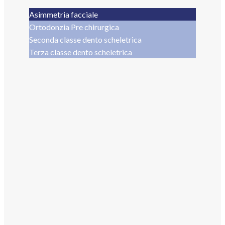
Asimmetria facciale
Ortodonzia Pre chirurgica
Seconda classe dento scheletrica
Terza classe dento scheletrica