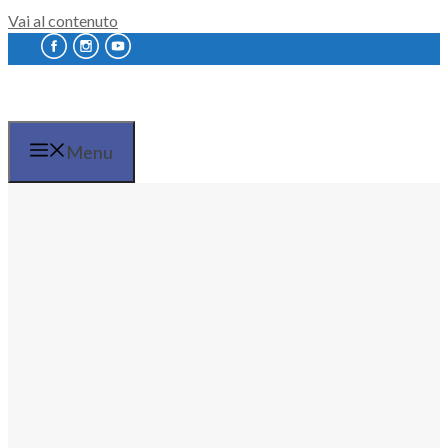
Vai al contenuto
English
Menu