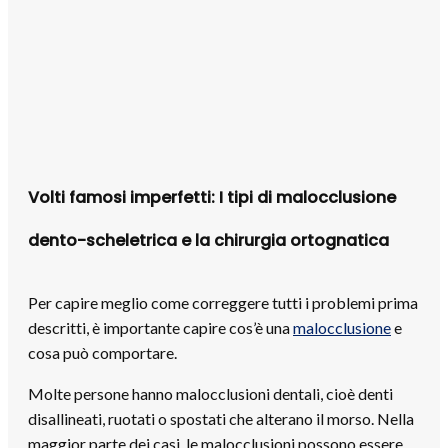
Volti famosi imperfetti: I tipi di malocclusione
dento-scheletrica e la chirurgia ortognatica
Per capire meglio come correggere tutti i problemi prima
descritti, è importante capire cos’è una
malocclusione
e
cosa può comportare.
Molte persone hanno malocclusioni dentali, cioè denti
disallineati, ruotati o spostati che alterano il morso. Nella
maggior parte dei casi, le malocclusioni possono essere