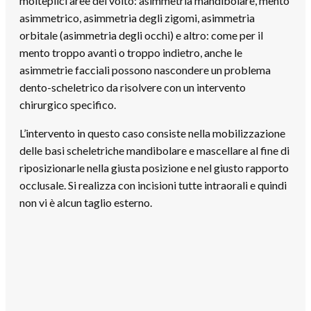
molteplici aree del volto: asimmetria mandibolare, mento
asimmetrico, asimmetria degli zigomi, asimmetria
orbitale (asimmetria degli occhi) e altro: come per il
mento troppo avanti o troppo indietro, anche le
asimmetrie facciali possono nascondere un problema
dento-scheletrico da risolvere con un intervento
chirurgico specifico.
L’intervento in questo caso consiste nella mobilizzazione
delle basi scheletriche mandibolare e mascellare al fine di
riposizionarle nella giusta posizione e nel giusto rapporto
occlusale. Si realizza con incisioni tutte intraorali e quindi
non vi è alcun taglio esterno.