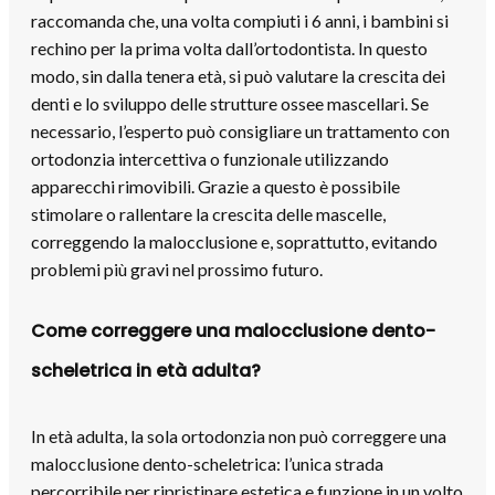
raccomanda che, una volta compiuti i 6 anni, i bambini si
rechino per la prima volta dall’ortodontista. In questo
modo, sin dalla tenera età, si può valutare la crescita dei
denti e lo sviluppo delle strutture ossee mascellari. Se
necessario, l’esperto può consigliare un trattamento con
ortodonzia intercettiva o funzionale utilizzando
apparecchi rimovibili. Grazie a questo è possibile
stimolare o rallentare la crescita delle mascelle,
correggendo la malocclusione e, soprattutto, evitando
problemi più gravi nel prossimo futuro.
Come correggere una malocclusione dento-
scheletrica in età adulta?
In età adulta, la sola ortodonzia non può correggere una
malocclusione dento-scheletrica: l’unica strada
percorribile per ripristinare estetica e funzione in un volto