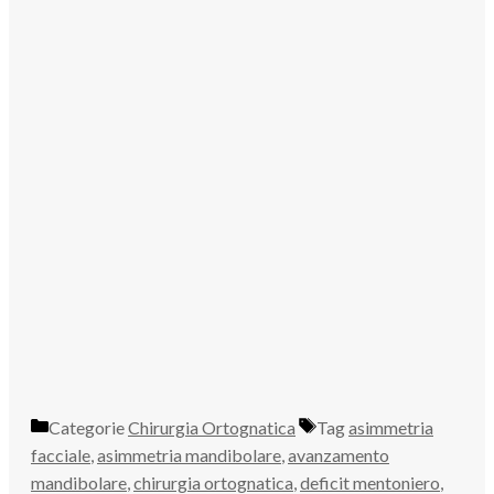
Categorie
Chirurgia Ortognatica
Tag
asimmetria
facciale
,
asimmetria mandibolare
,
avanzamento
mandibolare
,
chirurgia ortognatica
,
deficit mentoniero
,