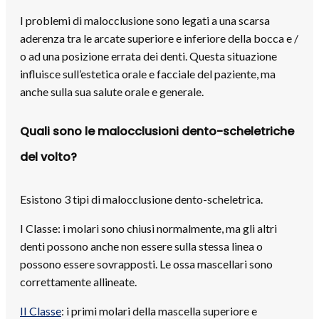
I problemi di malocclusione sono legati a una scarsa
aderenza tra le arcate superiore e inferiore della bocca e /
o ad una posizione errata dei denti. Questa situazione
influisce sull’estetica orale e facciale del paziente, ma
anche sulla sua salute orale e generale.
Quali sono le malocclusioni dento-scheletriche
del volto?
Esistono 3 tipi di malocclusione dento-scheletrica.
I Classe: i molari sono chiusi normalmente, ma gli altri
denti possono anche non essere sulla stessa linea o
possono essere sovrapposti. Le ossa mascellari sono
correttamente allineate.
II Classe
: i primi molari della mascella superiore e