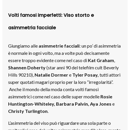
Volti famosi imperfetti: Viso storto e
asimmetria facciale
Giungiamo alle
asimmetrie facciali
: un po’ di asimmetria
è normale in ogni volto, ma a volte può decisamente
essere troppo evidente come nel caso di
Kat Graham
,
Shannen Doherty
(star anni 90 del telefilm cult Beverly
Hills 90210),
Natalie Dormer
e
Tyler Posay,
tutti attori
super quotati magari proprio per la loro “irregolarità”.
Anche il mondo della moda conta volti famosi
asimmetrici come nel caso delle super modelle
Rosie
Huntington-Whiteley, Barbara Palvin, Aya Jones
e
Christy Turlington
.
L’asimmetria del viso può riguardare una sola parte o