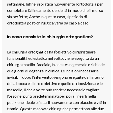
settimane. Infine, si pratica nuovamente l’ortodonzia per
completare l’allineamento dei denti in modo che il morso
sia perfetto; Anche in questo caso, il periodo di
ortodonzia post-chirurgica varia da caso a caso.
In cosa consiste la chirurgia ortognatica?
La chirurgia ortognatica ha l’obiettivo di ripristinare
funzionalità ed estetica nel volto: viene eseguita da un
chirurgo maxillo-facciale, in anestesia generale e richiede
due giorni di degenza in clinica. Le incisioni necessarie,
invisibili dopo l’intervento, vengono eseguite dall’interno
della bocca e il loro obiettivo è quello di riposizionare le
mascelle, il che a volte può rendere necessario tagliare
l’osso nei punti predeterminati per poi allinearli nella
posizione ideale e fissarli nuovamente con placche e viti in
titanio. Queste manovre chirurgiche permettono alle due