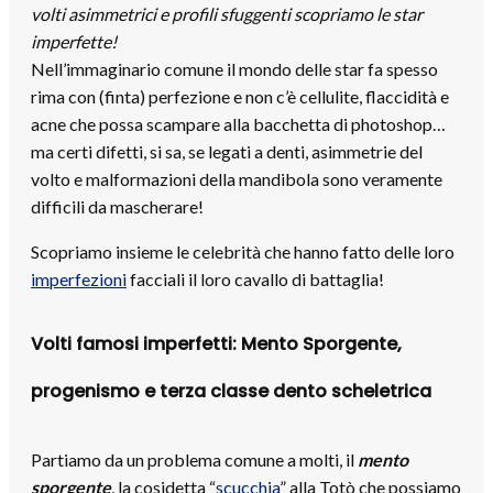
volti asimmetrici e profili sfuggenti scopriamo le star
imperfette!
Nell’immaginario comune il mondo delle star fa spesso
rima con (finta) perfezione e non c’è cellulite, flaccidità e
acne che possa scampare alla bacchetta di photoshop…
ma certi difetti, si sa, se legati a denti, asimmetrie del
volto e malformazioni della mandibola sono veramente
difficili da mascherare!
Scopriamo insieme le celebrità che hanno fatto delle loro
imperfezioni
facciali il loro cavallo di battaglia!
Volti famosi imperfetti: Mento Sporgente,
progenismo e terza classe dento scheletrica
Partiamo da un problema comune a molti, il
mento
sporgente
, la cosidetta “
scucchia
” alla Totò che possiamo