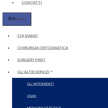
CONTATTI
Menu
CHI SIAMO
CHIRURGIA ORTOGNATICA
SURGERY FIRST
GLI ALTRI SERVIZI
GLI INTERVENTI
OSAS
MEDICINA ESTETICA