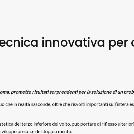
tecnica innovativa per
ma, promette risultati sorprendenti per la soluzione di un prob
che in realtà nasconde, oltre che risvolti importanti sull’intera e
stetica del terzo inferiore del volto, può portare di riflesso ulteri
o sviluppo precoce del doppio mento.