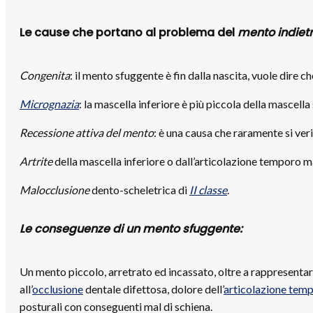
Le cause che portano al problema del
mento indiet
Congenita
: il mento sfuggente è fin dalla nascita, vuole dir
Micrognazia
: la mascella inferiore è più piccola della mascella
Recessione attiva del mento
: è una causa che raramente si ver
Artrite
della mascella inferiore o dall’articolazione temporo 
Malocclusione
dento-scheletrica di
II classe
.
Le conseguenze di un mento sfuggente:
Un mento piccolo, arretrato ed incassato, oltre a rappresentar
all’
occlusione
dentale difettosa, dolore dell’
articolazione tem
posturali con conseguenti mal di schiena.