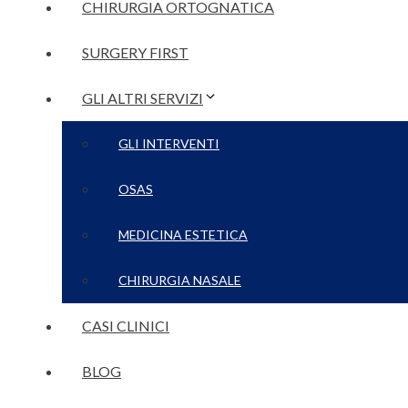
CHIRURGIA ORTOGNATICA
SURGERY FIRST
GLI ALTRI SERVIZI
GLI INTERVENTI
OSAS
MEDICINA ESTETICA
CHIRURGIA NASALE
CASI CLINICI
BLOG