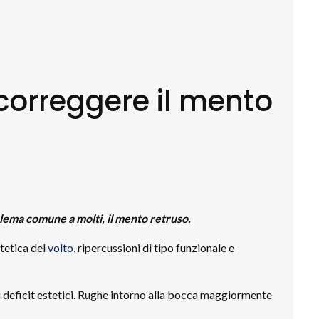
 correggere il mento
lema comune a molti, il mento retruso.
stetica del
volto
, ripercussioni di tipo funzionale e
ori deficit estetici. Rughe intorno alla bocca maggiormente