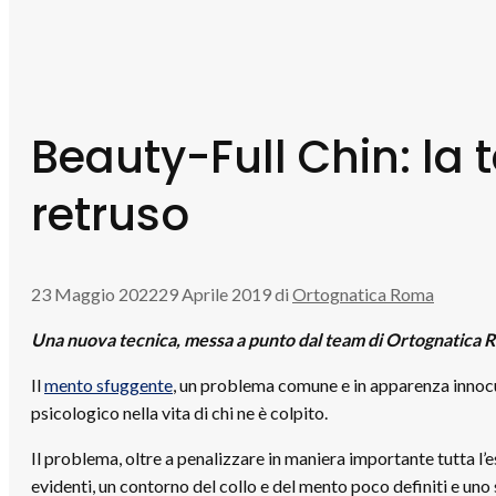
Beauty-Full Chin: la 
retruso
23 Maggio 2022
29 Aprile 2019
di
Ortognatica Roma
Una nuova tecnica, messa a punto dal team di Ortognatica Ro
Il
mento sfuggente
, un problema comune e in apparenza innocuo 
psicologico nella vita di chi ne è colpito.
Il problema, oltre a penalizzare in maniera importante tutta l’e
evidenti, un contorno del collo e del mento poco definiti e un