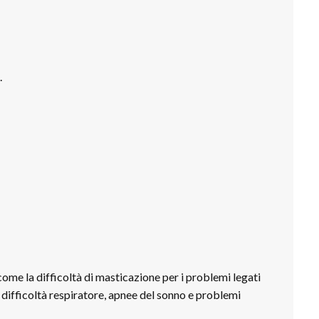
.
ome la difficoltà di masticazione per i problemi legati
a, difficoltà respiratore, apnee del sonno e problemi