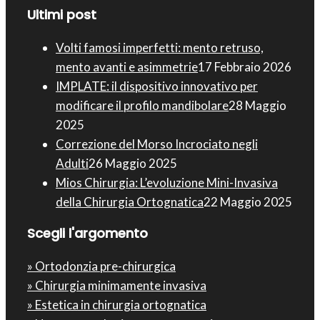
Ultimi post
Volti famosi imperfetti: mento retruso,
mento avanti e asimmetrie
17 Febbraio 2026
IMPLATE: il dispositivo innovativo per
modificare il profilo mandibolare
28 Maggio
2025
Correzione del Morso Incrociato negli
Adulti
26 Maggio 2025
Mios Chirurgia : L’evoluzione Mini-Invasiva
della Chirurgia Ortognatica
22 Maggio 2025
Scegli l'argomento
» Ortodonzia pre-chirurgica
» Chirurgia minimamente invasiva
» Estetica in chirurgia ortognatica