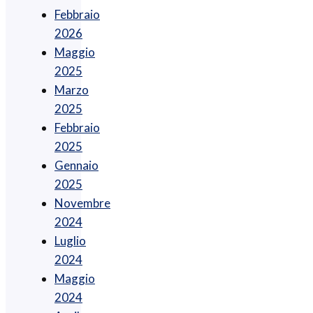
Febbraio
2026
Maggio
2025
Marzo
2025
Febbraio
2025
Gennaio
2025
Novembre
2024
Luglio
2024
Maggio
2024