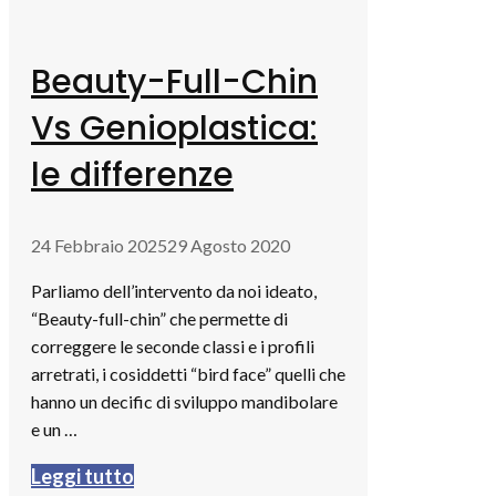
Beauty-Full-Chin
Vs Genioplastica:
le differenze
24 Febbraio 2025
29 Agosto 2020
Parliamo dell’intervento da noi ideato,
“Beauty-full-chin” che permette di
correggere le seconde classi e i profili
arretrati, i cosiddetti “bird face” quelli che
hanno un decific di sviluppo mandibolare
e un …
Leggi tutto