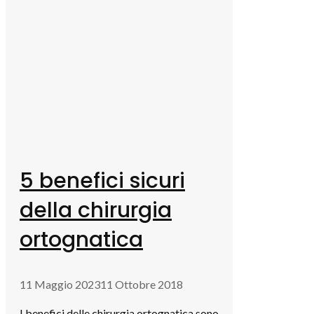
5 benefici sicuri
della chirurgia
ortognatica
11 Maggio 2023
11 Ottobre 2018
I benefici delle chirurgia ortognatica sono