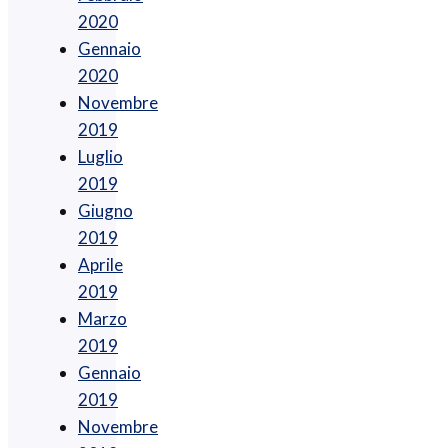
2020
Gennaio
2020
Novembre
2019
Luglio
2019
Giugno
2019
Aprile
2019
Marzo
2019
Gennaio
2019
Novembre