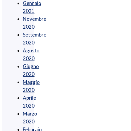
Gennaio
2021
Novembre
2020
Settembre
2020
Agosto
2020
Giugno
2020
Maggio
2020
Aprile
2020
Marzo
2020
Febbraio