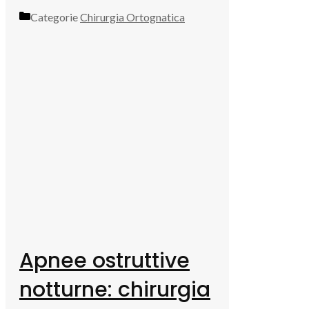
Categorie
Chirurgia Ortognatica
Apnee ostruttive
notturne: chirurgia