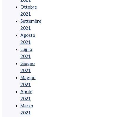
Ottobre
2021
Settembre
2021
Agosto
2021
Luglio
2021
Giugno
2021
Maggio
2021
Aprile
2021
Marzo
2021