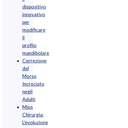
dispositivo
innovativo
per
modificare
il
profilo
mandibolare
Correzione
del
Morso
Incrociato
negli
Adulti
Mios
Chirurgia :
L’evoluzione