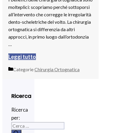
molteplici: scopriamo perché sottoporsi
all’intervento che corregge le irregolarità
dento-scheletriche del volto. La chirurgia
ortognatica si differenzia da altri
approcci, in primo luogo dall’ortodonzia
…
Leggi tutto
Categorie
Chirurgia Ortognatica
Ricerca
Ricerca
per: