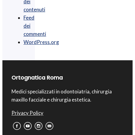
dei
contenuti
Feed
dei
commenti
WordPress.org
Ortognatica Roma
Medici specializzati in odontoiatria, chirurgia
maxillo facciale e chirurgia estetica.
Privacy Policy