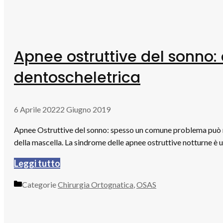
Apnee ostruttive del sonno:
dentoscheletrica
6 Aprile 2022
2 Giugno 2019
Apnee Ostruttive del sonno: spesso un comune problema può 
della mascella. La sindrome delle apnee ostruttive notturne è 
Leggi tutto
Categorie
Chirurgia Ortognatica
,
OSAS