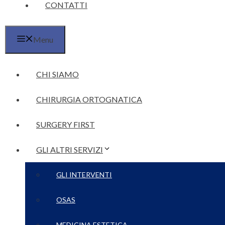
CONTATTI
Menu
CHI SIAMO
CHIRURGIA ORTOGNATICA
SURGERY FIRST
GLI ALTRI SERVIZI
GLI INTERVENTI
OSAS
MEDICINA ESTETICA