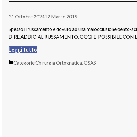
31 Ottobre 2024
12 Marzo 2019
Spesso il russamento è dovuto ad una malocclusione dento-sche
DIRE ADDIO AL RUSSAMENTO, OGGI E’ POSSIBILE CON
Leggi tutto
Categorie
Chirurgia Ortognatica
,
OSAS