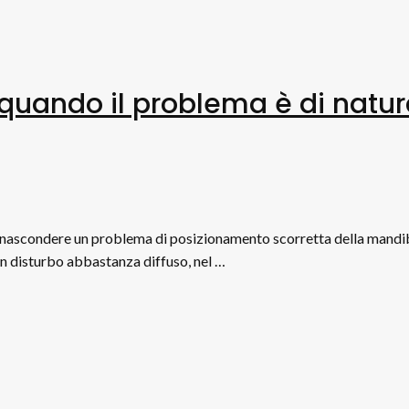
 quando il problema è di natu
nascondere un problema di posizionamento scorretta della mandi
un disturbo abbastanza diffuso, nel …