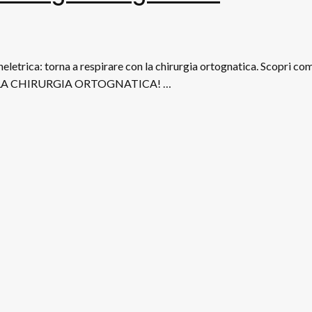
letrica: torna a respirare con la chirurgia ortognatica. Scopri c
 LA CHIRURGIA ORTOGNATICA! …