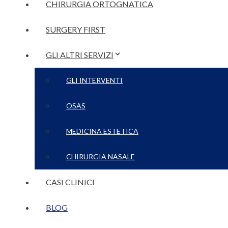
CHIRURGIA ORTOGNATICA
SURGERY FIRST
GLI ALTRI SERVIZI
GLI INTERVENTI
OSAS
MEDICINA ESTETICA
CHIRURGIA NASALE
CASI CLINICI
BLOG