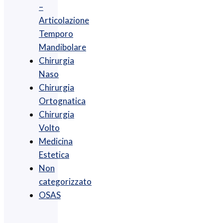
–
Articolazione
Temporo
Mandibolare
Chirurgia
Naso
Chirurgia
Ortognatica
Chirurgia
Volto
Medicina
Estetica
Non
categorizzato
OSAS