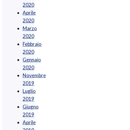
2020
Aprile
2020
Marzo
2020
Febbraio
2020
Gennaio
2020
Novembre
2019
Luglio
2019
Giugno
2019
Aprile