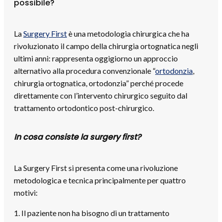
possibile?
La
Surgery First
è una metodologia chirurgica che ha
rivoluzionato il campo della
chirurgia ortognatica
negli
ultimi anni: rappresenta oggigiorno un approccio
alternativo alla procedura convenzionale “
ortodonzia
,
chirurgia ortognatica
, ortodonzia” perché procede
direttamente con l’intervento chirurgico seguito dal
trattamento ortodontico post-chirurgico.
In cosa consiste la surgery first?
La Surgery First si presenta come una rivoluzione
metodologica e tecnica principalmente per quattro
motivi:
1. Il paziente non ha bisogno di un trattamento