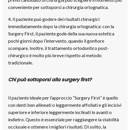
conveniente per sottoporsi a
chirurgia ortognatica
.
4. Il paziente può godere dei risultati chirurgici
immediatamente dopo la
chirurgia ortognatica
: con la
Surgery First, il paziente gode della sua nuova estetica
pochi giorni dopo l’intervento, quando il gonfiore
scompare. Inoltre, il trattamento ortodontico post-
chirurgico è molto più breve rispetto al metodo
tradizionale.
Chi può sottoporsi alla surgery first?
Il paziente ideale per l’approccio “Surgery First” è quello
con denti ben allineati o leggermente affollati e gli incisivi
superiore e inferiore leggermente inclinati in avanti o
indietro. Questo è essenziale per raggiungere la stabilità
occlusale e ottenere i migliori risultati. Di solito, la