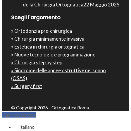
della Chirurgia Ortognatica
22 Maggio 2025
Scegli l'argomento
» Ortodonzia pre-chirurgica
» Chirurgia minimamente invasiva
» Estetica in chirurgia ortognatica
» Nuove tecnologie e programmazione
» Chirurgia step by step
» Sindrome delle apnee ostruttive nel sonno
(OSAS)
» Surgery first
© Copyright 2026 - Ortognatica Roma
Call Now Button
Italiano