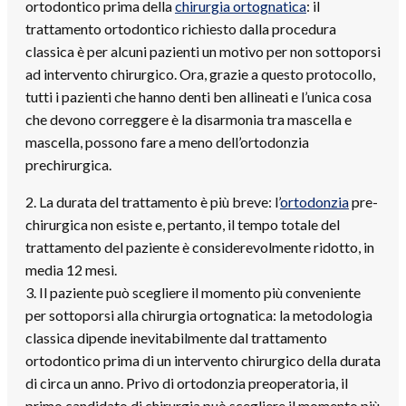
ortodontico prima della
chirurgia ortognatica
: il
trattamento ortodontico richiesto dalla procedura
classica è per alcuni pazienti un motivo per non sottoporsi
ad intervento chirurgico. Ora, grazie a questo protocollo,
tutti i pazienti che hanno denti ben allineati e l’unica cosa
che devono correggere è la disarmonia tra mascella e
mascella, possono fare a meno dell’ortodonzia
prechirurgica.
2. La durata del trattamento è più breve: l’
ortodonzia
pre-
chirurgica non esiste e, pertanto, il tempo totale del
trattamento del paziente è considerevolmente ridotto, in
media 12 mesi.
3. Il paziente può scegliere il momento più conveniente
per sottoporsi alla
chirurgia ortognatica
: la metodologia
classica dipende inevitabilmente dal trattamento
ortodontico prima di un intervento chirurgico della durata
di circa un anno. Privo di ortodonzia preoperatoria, il
primo candidato di chirurgia può scegliere il momento più