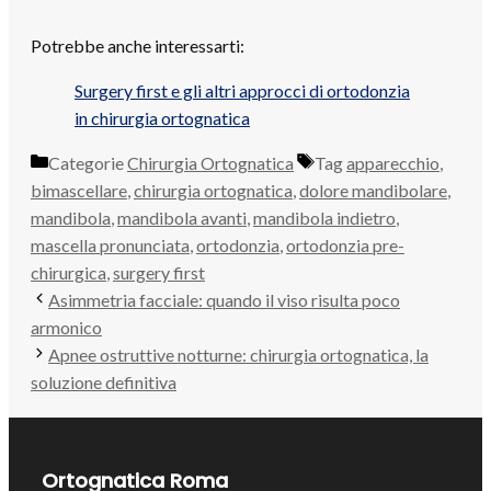
Potrebbe anche interessarti:
Surgery first e gli altri approcci di ortodonzia
in chirurgia ortognatica
Categorie
Chirurgia Ortognatica
Tag
apparecchio
,
bimascellare
,
chirurgia ortognatica
,
dolore mandibolare
,
mandibola
,
mandibola avanti
,
mandibola indietro
,
mascella pronunciata
,
ortodonzia
,
ortodonzia pre-
chirurgica
,
surgery first
Asimmetria facciale: quando il viso risulta poco
armonico
Apnee ostruttive notturne: chirurgia ortognatica, la
soluzione definitiva
Ortognatica Roma