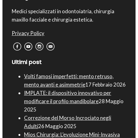
Medici specializzati in odontoiatria, chirurgia
maxillo facciale e chirurgia estetica.
Privacy Policy
Ultimi post
Volti famosi imperfetti: mento retruso,
mento avanti e asimmetrie
17 Febbraio 2026
IMPLATE: il dispositivo innovativo per
modificare il profilo mandibolare
28 Maggio
2025
Correzione del Morso Incrociato negli
Adulti
26 Maggio 2025
Mios Chirurgia : L’evoluzione Mini-Invasiva