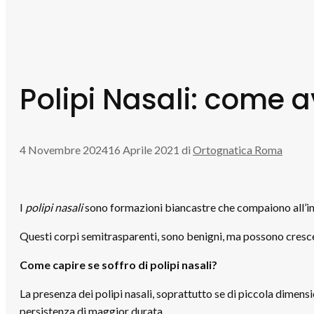
Polipi Nasali: come a
4 Novembre 2024
16 Aprile 2021
di
Ortognatica Roma
I
polipi nasali
sono formazioni biancastre che compaiono all’int
Questi corpi semitrasparenti, sono benigni, ma possono cresce
Come capire se soffro di polipi nasali?
La presenza dei polipi nasali, soprattutto se di piccola dimen
persistenza di maggior durata.