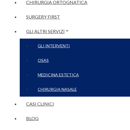
CHIRURGIA ORTOGNATICA
SURGERY FIRST
GLI ALTRI SERVIZI
GLI INTERVENTI
OSAS
MEDICINA ESTETICA
CHIRURGIA NASALE
CASI CLINICI
BLOG