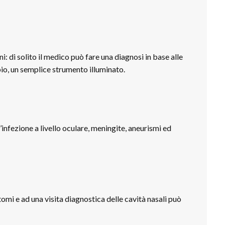
i: di solito il medico può fare una diagnosi in base alle
opio, un semplice strumento illuminato.
’infezione a livello oculare, meningite, aneurismi ed
ntomi e ad una visita diagnostica delle cavità nasali può