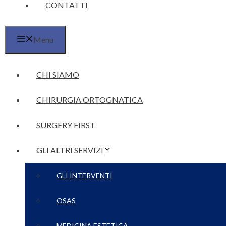
CONTATTI
Menu
CHI SIAMO
CHIRURGIA ORTOGNATICA
SURGERY FIRST
GLI ALTRI SERVIZI
GLI INTERVENTI
OSAS
MEDICINA ESTETICA