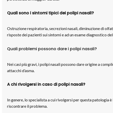
Quali sono i sintomi tipici dei polipi nasali?
Ostruzione respiratoria, secrezioni nasali, diminuzione di olfat
risposte dei pazienti sui sintomi e ad un esame diagnostico dell
Quali problemi possono dare i polipi nasali?
Nei casi più gravi, i polipi nasali possono dare origine a compl
attacchi d’asma.
A chi rivolgersi in caso di polipi nasali?
In genere, lo specialista a cui rivolgersi per questa patologia è
riscontrare il problema.