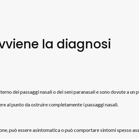
vviene la diagnosi
erno dei passaggi nasali o dei seni paranasali e sono dovute a un
re al punto da ostruire completamente i passaggi nasali.
sione, può essere asintomatica o può comportare sintomi spesso ass