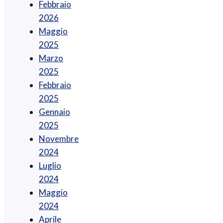
Febbraio
2026
Maggio
2025
Marzo
2025
Febbraio
2025
Gennaio
2025
Novembre
2024
Luglio
2024
Maggio
2024
Aprile