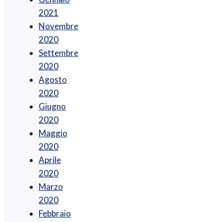
2021
Novembre
2020
Settembre
2020
Agosto
2020
Giugno
2020
Maggio
2020
Aprile
2020
Marzo
2020
Febbraio