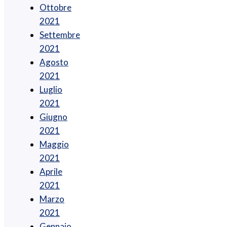
Ottobre
2021
Settembre
2021
Agosto
2021
Luglio
2021
Giugno
2021
Maggio
2021
Aprile
2021
Marzo
2021
Gennaio