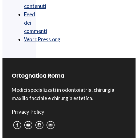
contenuti
Feed
dei
commenti
WordPress.org
Ortognatica Roma
Medici specializzati in odontoiatria, chirurgia
maxillo facciale e chirurgia estetica.
Privacy Policy