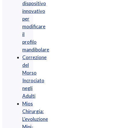
dispositivo
innovativo
per
modificare
il
profilo
mandibolare
Correzione
del
Morso
Incrociato
negli
Adulti
Mios
Chirurgia :
L’evoluzione
Mini-