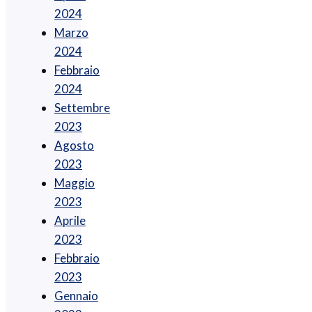
2024
Marzo
2024
Febbraio
2024
Settembre
2023
Agosto
2023
Maggio
2023
Aprile
2023
Febbraio
2023
Gennaio