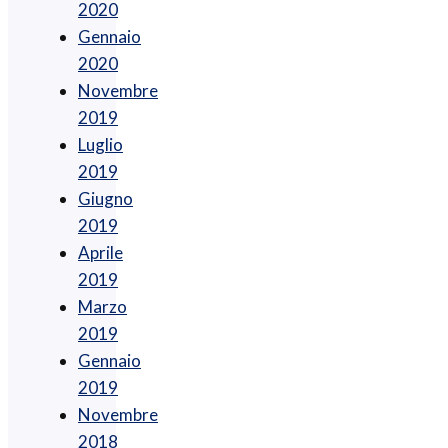
2020
Gennaio
2020
Novembre
2019
Luglio
2019
Giugno
2019
Aprile
2019
Marzo
2019
Gennaio
2019
Novembre
2018