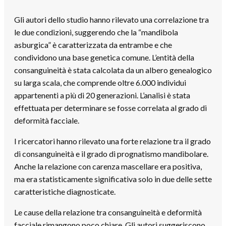
Gli autori dello studio hanno rilevato una correlazione tra
le due condizioni, suggerendo che la “mandibola
asburgica” è caratterizzata da entrambe e che
condividono una base genetica comune. L’entità della
consanguineità è stata calcolata da un albero genealogico
su larga scala, che comprende oltre 6.000 individui
appartenenti a più di 20 generazioni. L’analisi è stata
effettuata per determinare se fosse correlata al grado di
deformità facciale.
I ricercatori hanno rilevato una forte relazione tra il grado
di consanguineità e il grado di prognatismo mandibolare.
Anche la relazione con carenza mascellare era positiva,
ma era statisticamente significativa solo in due delle sette
caratteristiche diagnosticate.
Le cause della relazione tra consanguineità e deformità
facciale rimangono poco chiare. Gli autori suggeriscono