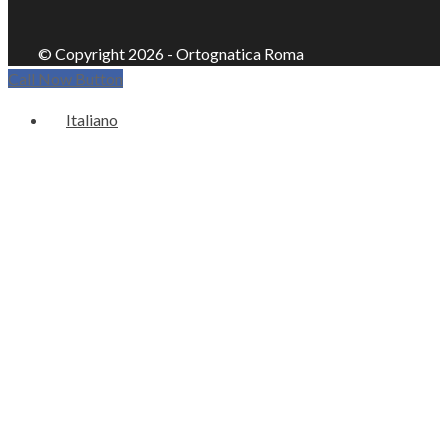
© Copyright 2026 - Ortognatica Roma
Call Now Button
Italiano