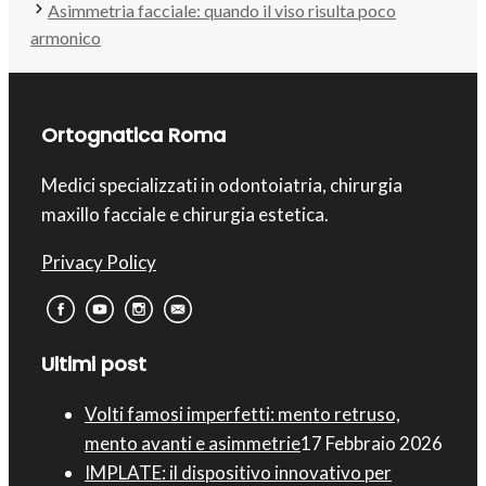
Asimmetria facciale: quando il viso risulta poco
armonico
Ortognatica Roma
Medici specializzati in odontoiatria, chirurgia
maxillo facciale e chirurgia estetica.
Privacy Policy
Ultimi post
Volti famosi imperfetti: mento retruso,
mento avanti e asimmetrie
17 Febbraio 2026
IMPLATE: il dispositivo innovativo per