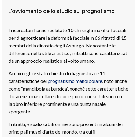
L’avviamento dello studio sul prognatismo
I ricercatori hanno reclutato 10 chirurghi maxillo-facciali
per diagnosticare la deformità facciale in 66 ritratti di 15
membri della dinastia degli Asburgo. Nonostante le
differenze nello stile artistico, i ritratti sono caratterizzati
da un approccio realistico al volto umano.
Ai chirurghi è stato chiesto di diagnosticare 11
caratteristiche del
prognatismo mandibolare
, noto anche
come “mandibola asburgica”, nonché sette caratteristiche
di carenza mascellare, di cui le più riconoscibili sono un
labbro inferiore prominente e una punta nasale
sporgente.
I ritratti, visualizzabili online, sono presenti in alcuni dei
principali musei d’arte del mondo, tra cui il