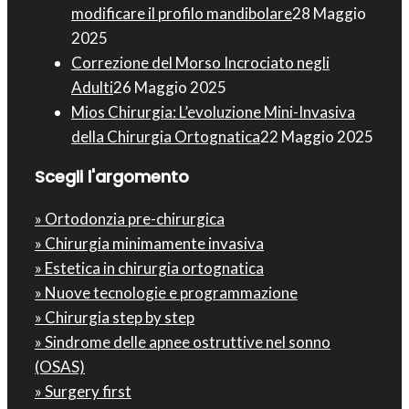
modificare il profilo mandibolare
28 Maggio
2025
Correzione del Morso Incrociato negli
Adulti
26 Maggio 2025
Mios Chirurgia : L’evoluzione Mini-Invasiva
della Chirurgia Ortognatica
22 Maggio 2025
Scegli l'argomento
» Ortodonzia pre-chirurgica
» Chirurgia minimamente invasiva
» Estetica in chirurgia ortognatica
» Nuove tecnologie e programmazione
» Chirurgia step by step
» Sindrome delle apnee ostruttive nel sonno
(OSAS)
» Surgery first