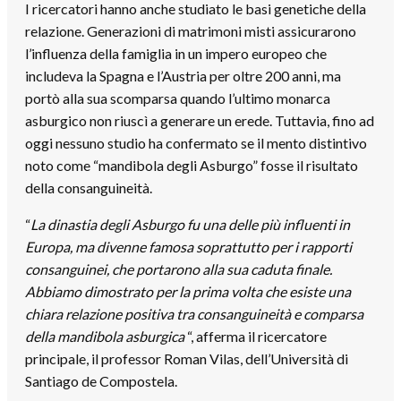
I ricercatori hanno anche studiato le basi genetiche della
relazione. Generazioni di matrimoni misti assicurarono
l’influenza della famiglia in un impero europeo che
includeva la Spagna e l’Austria per oltre 200 anni, ma
portò alla sua scomparsa quando l’ultimo monarca
asburgico non riuscì a generare un erede. Tuttavia, fino ad
oggi nessuno studio ha confermato se il mento distintivo
noto come “mandibola degli Asburgo” fosse il risultato
della consanguineità.
“
La dinastia degli Asburgo fu una delle più influenti in
Europa, ma divenne famosa soprattutto per i rapporti
consanguinei, che portarono alla sua caduta finale.
Abbiamo dimostrato per la prima volta che esiste una
chiara relazione positiva tra consanguineità e comparsa
della mandibola asburgica
“, afferma il ricercatore
principale, il professor Roman Vilas, dell’Università di
Santiago de Compostela.