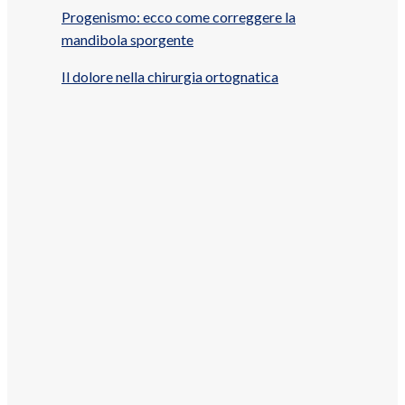
Progenismo: ecco come correggere la
mandibola sporgente
Il dolore nella chirurgia ortognatica