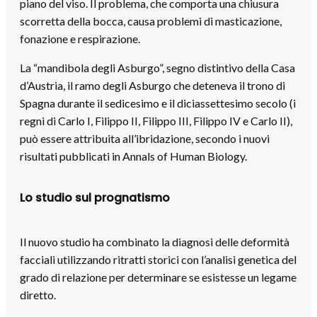
piano del viso. Il problema, che comporta una chiusura
scorretta della bocca, causa problemi di masticazione,
fonazione e respirazione.
La “mandibola degli Asburgo”, segno distintivo della Casa
d’Austria, il ramo degli Asburgo che deteneva il trono di
Spagna durante il sedicesimo e il diciassettesimo secolo (i
regni di Carlo I, Filippo II, Filippo III, Filippo IV e Carlo II),
può essere attribuita all’ibridazione, secondo i nuovi
risultati pubblicati in Annals of Human Biology.
Lo studio sul prognatismo
Il nuovo studio ha combinato la diagnosi delle deformità
facciali utilizzando ritratti storici con l’analisi genetica del
grado di relazione per determinare se esistesse un legame
diretto.