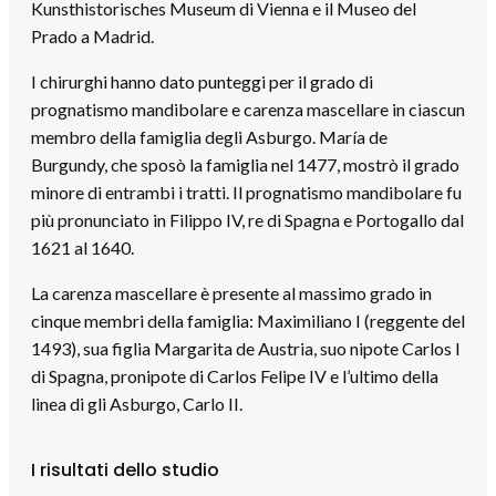
Kunsthistorisches Museum di Vienna e il Museo del
Prado a Madrid.
I chirurghi hanno dato punteggi per il grado di
prognatismo mandibolare e carenza mascellare in ciascun
membro della famiglia degli Asburgo. María de
Burgundy, che sposò la famiglia nel 1477, mostrò il grado
minore di entrambi i tratti. Il prognatismo mandibolare fu
più pronunciato in Filippo IV, re di Spagna e Portogallo dal
1621 al 1640.
La carenza mascellare è presente al massimo grado in
cinque membri della famiglia: Maximiliano I (reggente del
1493), sua figlia Margarita de Austria, suo nipote Carlos I
di Spagna, pronipote di Carlos Felipe IV e l’ultimo della
linea di gli Asburgo, Carlo II.
I risultati dello studio