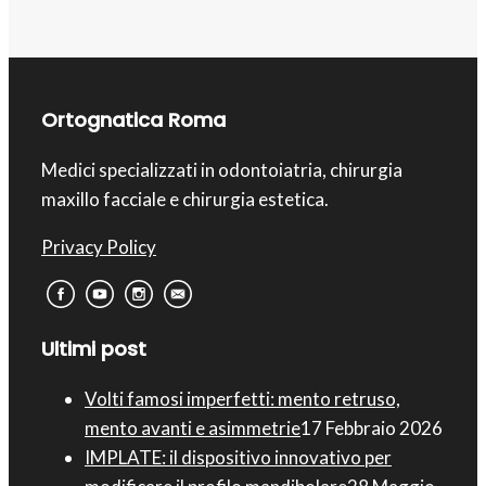
Ortognatica Roma
Medici specializzati in odontoiatria, chirurgia
maxillo facciale e chirurgia estetica.
Privacy Policy
Ultimi post
Volti famosi imperfetti: mento retruso,
mento avanti e asimmetrie
17 Febbraio 2026
IMPLATE: il dispositivo innovativo per