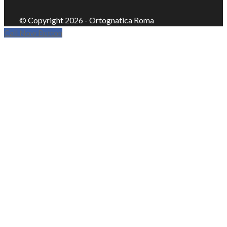
© Copyright 2026 - Ortognatica Roma
Call Now Button