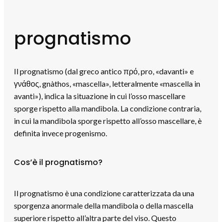
prognatismo
Il prognatismo (dal greco antico πρό, pro, «davanti» e
γνάθος, gnàthos, «mascella», letteralmente «mascella in
avanti»), indica la situazione in cui l’osso mascellare
sporge rispetto alla mandibola. La condizione contraria,
in cui la mandibola sporge rispetto all’osso mascellare, è
definita invece progenismo.
Cos’è il prognatismo?
Il prognatismo è una condizione caratterizzata da una
sporgenza anormale della mandibola o della mascella
superiore rispetto all’altra parte del viso. Questo