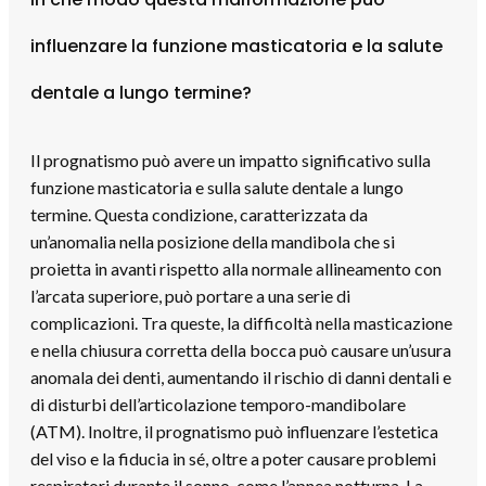
influenzare la funzione masticatoria e la salute
dentale a lungo termine?
Il prognatismo può avere un impatto significativo sulla
funzione masticatoria e sulla salute dentale a lungo
termine. Questa condizione, caratterizzata da
un’anomalia nella posizione della mandibola che si
proietta in avanti rispetto alla normale allineamento con
l’arcata superiore, può portare a una serie di
complicazioni. Tra queste, la difficoltà nella masticazione
e nella chiusura corretta della bocca può causare un’usura
anomala dei denti, aumentando il rischio di danni dentali e
di disturbi dell’articolazione temporo-mandibolare
(ATM). Inoltre, il prognatismo può influenzare l’estetica
del viso e la fiducia in sé, oltre a poter causare problemi
respiratori durante il sonno, come l’apnea notturna. La