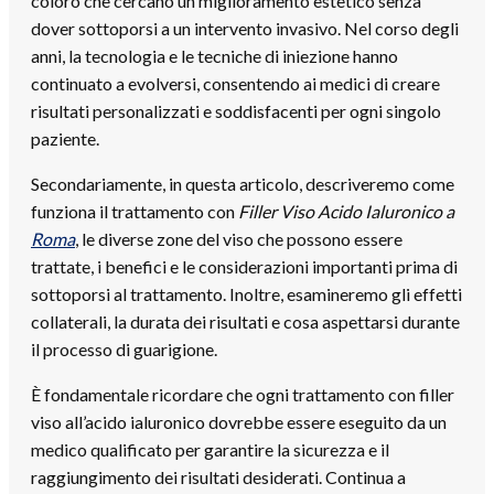
coloro che cercano un miglioramento estetico senza
dover sottoporsi a un intervento invasivo. Nel corso degli
anni, la tecnologia e le tecniche di iniezione hanno
continuato a evolversi, consentendo ai medici di creare
risultati personalizzati e soddisfacenti per ogni singolo
paziente.
Secondariamente, in questa articolo, descriveremo come
funziona il trattamento con
Filler Viso Acido Ialuronico a
Roma
, le diverse zone del viso che possono essere
trattate, i benefici e le considerazioni importanti prima di
sottoporsi al trattamento. Inoltre, esamineremo gli effetti
collaterali, la durata dei risultati e cosa aspettarsi durante
il processo di guarigione.
È fondamentale ricordare che ogni trattamento con filler
viso all’acido ialuronico dovrebbe essere eseguito da un
medico qualificato per garantire la sicurezza e il
raggiungimento dei risultati desiderati. Continua a