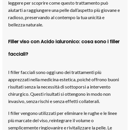
leggere per scoprire come questo trattamento può
aiutarti a raggiungere una pelle dall’aspetto più giovane e
radioso, preservando al contempo la tua unicità e
bellezza naturale.
Filler viso con Acido ialuronico: cosa sono i filler
facciali?
I filler facciali sono oggi uno dei trattamenti più
apprezzati nella medicina estetica, poiché offrono buoni
risultati senza la necessità di sottoporsi a intervento
chirurgico. Questi risultati si ottengono in modo non
invasivo, senza rischi e senza effetti collaterali.
I filler vengono utilizzati per eliminare le rughe e le linee
più marcate del viso, reintegrare il volume o
semplicemente ringiovanire e rivitalizzare la pelle. Le