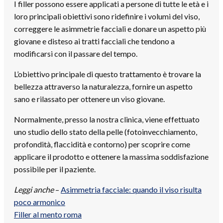
I filler possono essere applicati a persone di tutte le età e i
loro principali obiettivi sono ridefinire i volumi del viso,
correggere le asimmetrie facciali e donare un aspetto più
giovane e disteso ai tratti facciali che tendono a
modificarsi con il passare del tempo.
L’obiettivo principale di questo trattamento è trovare la
bellezza attraverso la naturalezza, fornire un aspetto
sano e rilassato per ottenere un viso giovane.
Normalmente, presso la nostra clinica, viene effettuato
uno studio dello stato della pelle (fotoinvecchiamento,
profondità, flaccidità e contorno) per scoprire come
applicare il prodotto e ottenere la massima soddisfazione
possibile per il paziente.
Leggi anche
–
Asimmetria facciale: quando il viso risulta
poco armonico
Filler al mento roma