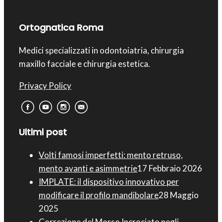
Ortognatica Roma
Medici specializzati in odontoiatria, chirurgia
maxillo facciale e chirurgia estetica.
Privacy Policy
Ultimi post
Volti famosi imperfetti: mento retruso,
mento avanti e asimmetrie
17 Febbraio 2026
IMPLATE: il dispositivo innovativo per
modificare il profilo mandibolare
28 Maggio
2025
Correzione del Morso Incrociato negli