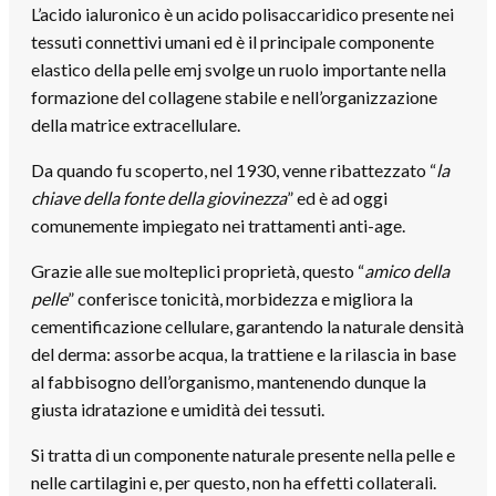
L’acido ialuronico è un acido polisaccaridico presente nei
tessuti connettivi umani ed è il principale componente
elastico della pelle emj svolge un ruolo importante nella
formazione del collagene stabile e nell’organizzazione
della matrice extracellulare.
Da quando fu scoperto, nel 1930, venne ribattezzato “
la
chiave della fonte della giovinezza
” ed è ad oggi
comunemente impiegato nei trattamenti anti-age.
Grazie alle sue molteplici proprietà, questo “
amico della
pelle
” conferisce tonicità, morbidezza e migliora la
cementificazione cellulare, garantendo la naturale densità
del derma: assorbe acqua, la trattiene e la rilascia in base
al fabbisogno dell’organismo, mantenendo dunque la
giusta idratazione e umidità dei tessuti.
Si tratta di un componente naturale presente nella pelle e
nelle cartilagini e, per questo, non ha effetti collaterali.