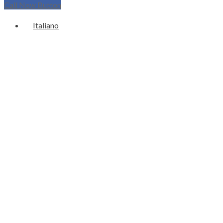
Call Now Button
Italiano