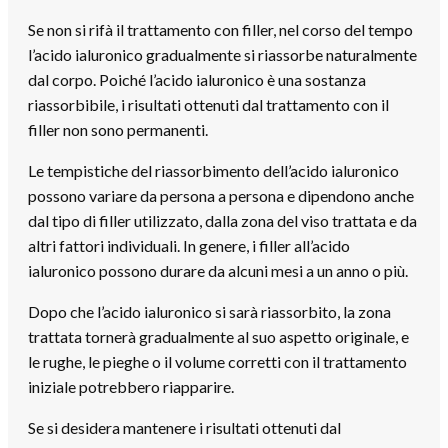
Se non si rifà il trattamento con filler, nel corso del tempo
l’acido ialuronico gradualmente si riassorbe naturalmente
dal corpo. Poiché l’acido ialuronico è una sostanza
riassorbibile, i risultati ottenuti dal trattamento con il
filler non sono permanenti.
Le tempistiche del riassorbimento dell’acido ialuronico
possono variare da persona a persona e dipendono anche
dal tipo di filler utilizzato, dalla zona del viso trattata e da
altri fattori individuali. In genere, i filler all’acido
ialuronico possono durare da alcuni mesi a un anno o più.
Dopo che l’acido ialuronico si sarà riassorbito, la zona
trattata tornerà gradualmente al suo aspetto originale, e
le rughe, le pieghe o il volume corretti con il trattamento
iniziale potrebbero riapparire.
Se si desidera mantenere i risultati ottenuti dal