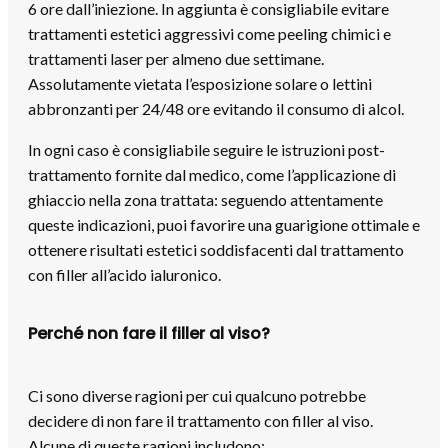
6 ore dall’iniezione. In aggiunta è consigliabile evitare
trattamenti estetici aggressivi come peeling chimici e
trattamenti laser per almeno due settimane.
Assolutamente vietata l’esposizione solare o lettini
abbronzanti per 24/48 ore evitando il consumo di alcol.
In ogni caso è consigliabile seguire le istruzioni post-
trattamento fornite dal medico, come l’applicazione di
ghiaccio nella zona trattata: seguendo attentamente
queste indicazioni, puoi favorire una guarigione ottimale e
ottenere risultati estetici soddisfacenti dal trattamento
con filler all’acido ialuronico.
Perché non fare il filler al viso?
Ci sono diverse ragioni per cui qualcuno potrebbe
decidere di non fare il trattamento con filler al viso.
Alcune di queste ragioni includono: