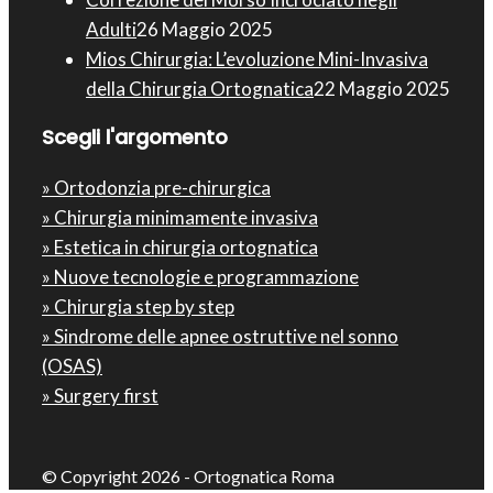
Adulti
26 Maggio 2025
Mios Chirurgia : L’evoluzione Mini-Invasiva
della Chirurgia Ortognatica
22 Maggio 2025
Scegli l'argomento
» Ortodonzia pre-chirurgica
» Chirurgia minimamente invasiva
» Estetica in chirurgia ortognatica
» Nuove tecnologie e programmazione
» Chirurgia step by step
» Sindrome delle apnee ostruttive nel sonno
(OSAS)
» Surgery first
© Copyright 2026 - Ortognatica Roma