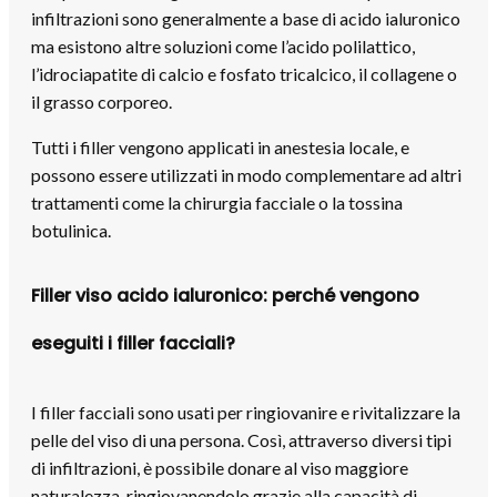
infiltrazioni sono generalmente a base di acido ialuronico
ma esistono altre soluzioni come l’acido polilattico,
l’idrociapatite di calcio e fosfato tricalcico, il collagene o
il grasso corporeo.
Tutti i filler vengono applicati in anestesia locale, e
possono essere utilizzati in modo complementare ad altri
trattamenti come la chirurgia facciale o la tossina
botulinica.
Filler viso acido ialuronico: perché vengono
eseguiti i filler facciali?
I filler facciali sono usati per ringiovanire e rivitalizzare la
pelle del viso di una persona. Così, attraverso diversi tipi
di infiltrazioni, è possibile donare al viso maggiore
naturalezza, ringiovanendolo grazie alla capacità di