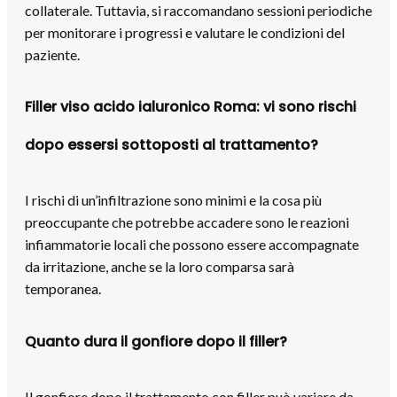
collaterale. Tuttavia, si raccomandano sessioni periodiche
per monitorare i progressi e valutare le condizioni del
paziente.
Filler viso acido ialuronico Roma: vi sono rischi
dopo essersi sottoposti al trattamento?
I rischi di un’infiltrazione sono minimi e la cosa più
preoccupante che potrebbe accadere sono le reazioni
infiammatorie locali che possono essere accompagnate
da irritazione, anche se la loro comparsa sarà
temporanea.
Quanto dura il gonfiore dopo il filler?
Il gonfiore dopo il trattamento con filler può variare da