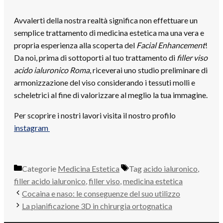
Avvalerti della nostra realtà significa non effettuare un
semplice trattamento di medicina estetica ma una vera e
propria esperienza alla scoperta del
Facial Enhancement
!
Da noi, prima di sottoporti al tuo trattamento di
filler viso
acido ialuronico Roma
, riceverai uno studio preliminare di
armonizzazione del viso considerando i tessuti molli e
scheletrici al fine di valorizzare al meglio la tua immagine.
Per scoprire i nostri lavori visita il nostro profilo
instagram
Categorie
Medicina Estetica
Tag
acido ialuronico
,
filler acido ialuronico
,
filler viso
,
medicina estetica
Cocaina e naso: le conseguenze del suo utilizzo
La pianificazione 3D in chirurgia ortognatica