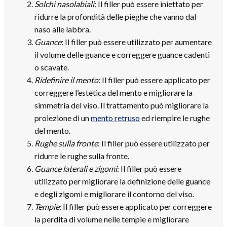
Solchi nasolabiali
: Il filler può essere iniettato per
ridurre la profondità delle pieghe che vanno dal
naso alle labbra.
Guance
: Il filler può essere utilizzato per aumentare
il volume delle guance e correggere guance cadenti
o scavate.
Ridefinire il mento
: Il filler può essere applicato per
correggere l’estetica del mento e migliorare la
simmetria del viso. Il trattamento può migliorare la
proiezione di un
mento retruso
ed riempire le rughe
del mento.
Rughe sulla fronte
: Il filler può essere utilizzato per
ridurre le rughe sulla fronte.
Guance laterali e zigomi
: Il filler può essere
utilizzato per migliorare la definizione delle guance
e degli zigomi e migliorare il contorno del viso.
Tempie
: Il filler può essere applicato per correggere
la perdita di volume nelle tempie e migliorare