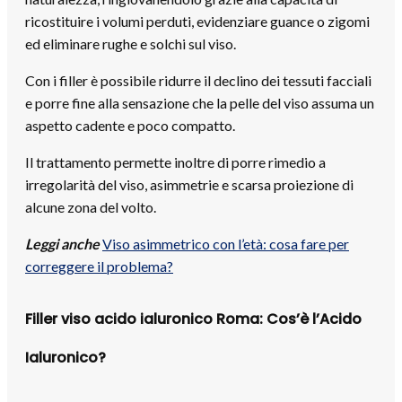
ricostituire i volumi perduti, evidenziare guance o zigomi
ed eliminare rughe e solchi sul viso.
Con i filler è possibile ridurre il declino dei tessuti facciali
e porre fine alla sensazione che la pelle del viso assuma un
aspetto cadente e poco compatto.
Il trattamento permette inoltre di porre rimedio a
irregolarità del viso, asimmetrie e scarsa proiezione di
alcune zona del volto.
Leggi anche
Viso asimmetrico con l’età: cosa fare per
correggere il problema?
Filler viso acido ialuronico Roma:
Cos’è l’Acido
Ialuronico?