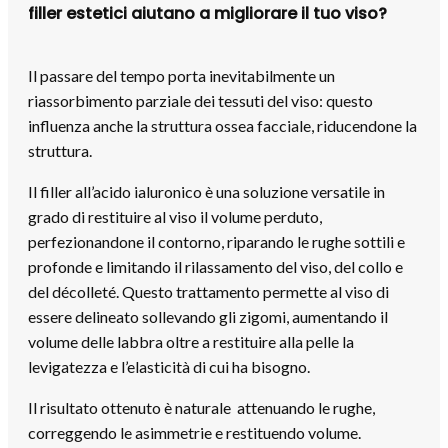
filler estetici aiutano a migliorare il tuo viso?
Il passare del tempo porta inevitabilmente un
riassorbimento parziale dei tessuti del viso: questo
influenza anche la struttura ossea facciale, riducendone la
struttura.
Il filler all’acido ialuronico è una soluzione versatile in
grado di restituire al viso il volume perduto,
perfezionandone il contorno, riparando le rughe sottili e
profonde e limitando il rilassamento del viso, del collo e
del décolleté. Questo trattamento permette al viso di
essere delineato sollevando gli zigomi, aumentando il
volume delle labbra oltre a restituire alla pelle la
levigatezza e l’elasticità di cui ha bisogno.
Il risultato ottenuto è naturale attenuando le rughe,
correggendo le asimmetrie e restituendo volume.