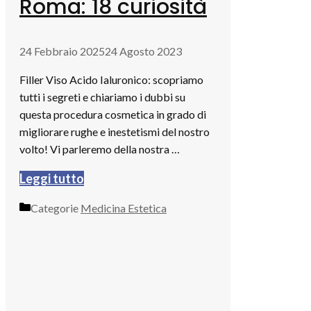
Roma: 18 curiosità
24 Febbraio 2025
24 Agosto 2023
Filler Viso Acido Ialuronico: scopriamo
tutti i segreti e chiariamo i dubbi su
questa procedura cosmetica in grado di
migliorare rughe e inestetismi del nostro
volto! Vi parleremo della nostra …
Leggi tutto
Categorie
Medicina Estetica