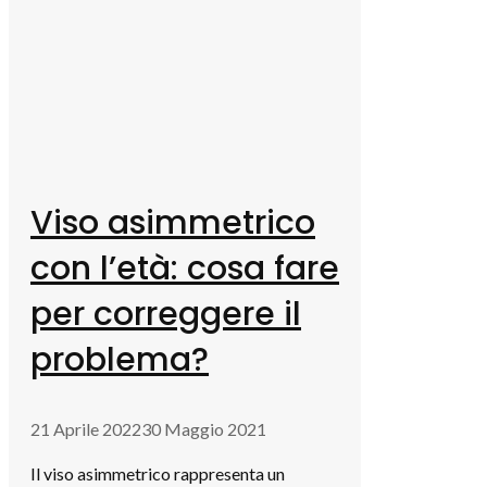
Viso asimmetrico
con l’età: cosa fare
per correggere il
problema?
21 Aprile 2022
30 Maggio 2021
Il viso asimmetrico rappresenta un