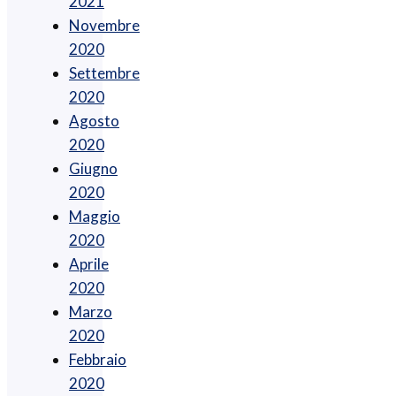
2021
Novembre
2020
Settembre
2020
Agosto
2020
Giugno
2020
Maggio
2020
Aprile
2020
Marzo
2020
Febbraio
2020