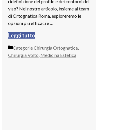
ridefinizione del profilo e dei contorni del
viso? Nel nostro articolo, insieme al team
di Ortognatica Roma, esploreremo le
opzioni più efficaci e …
Leggi tutto
Categorie
Chirurgia Ortognatica
,
Chirurgia Volto
,
Medicina Estetica