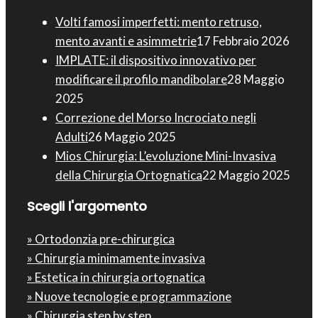
Volti famosi imperfetti: mento retruso,
mento avanti e asimmetrie
17 Febbraio 2026
IMPLATE: il dispositivo innovativo per
modificare il profilo mandibolare
28 Maggio
2025
Correzione del Morso Incrociato negli
Adulti
26 Maggio 2025
Mios Chirurgia : L’evoluzione Mini-Invasiva
della Chirurgia Ortognatica
22 Maggio 2025
Scegli l'argomento
» Ortodonzia pre-chirurgica
» Chirurgia minimamente invasiva
» Estetica in chirurgia ortognatica
» Nuove tecnologie e programmazione
» Chirurgia step by step