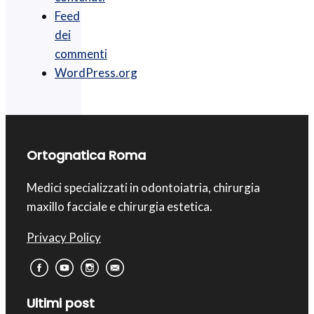
Feed
dei
commenti
WordPress.org
Ortognatica Roma
Medici specializzati in odontoiatria, chirurgia
maxillo facciale e chirurgia estetica.
Privacy Policy
Ultimi post