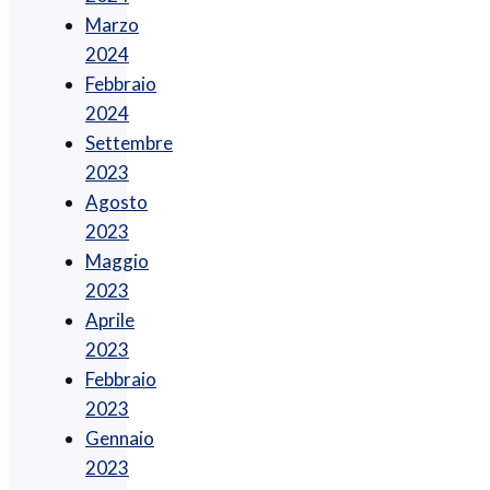
Marzo
2024
Febbraio
2024
Settembre
2023
Agosto
2023
Maggio
2023
Aprile
2023
Febbraio
2023
Gennaio
2023