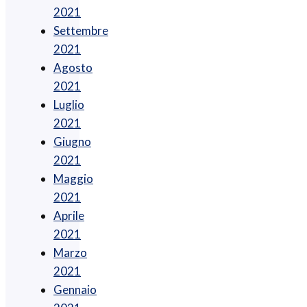
2021
Settembre
2021
Agosto
2021
Luglio
2021
Giugno
2021
Maggio
2021
Aprile
2021
Marzo
2021
Gennaio