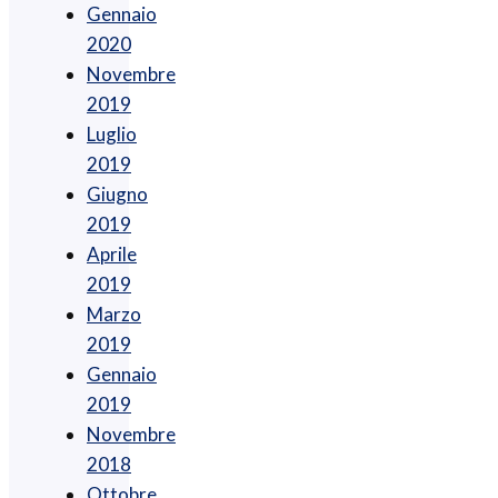
Gennaio
2020
Novembre
2019
Luglio
2019
Giugno
2019
Aprile
2019
Marzo
2019
Gennaio
2019
Novembre
2018
Ottobre