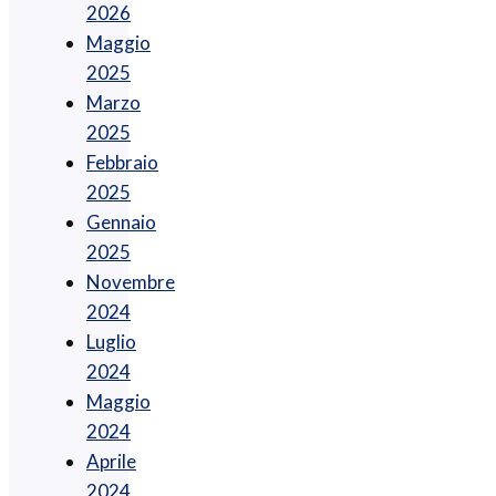
2026
Maggio
2025
Marzo
2025
Febbraio
2025
Gennaio
2025
Novembre
2024
Luglio
2024
Maggio
2024
Aprile
2024