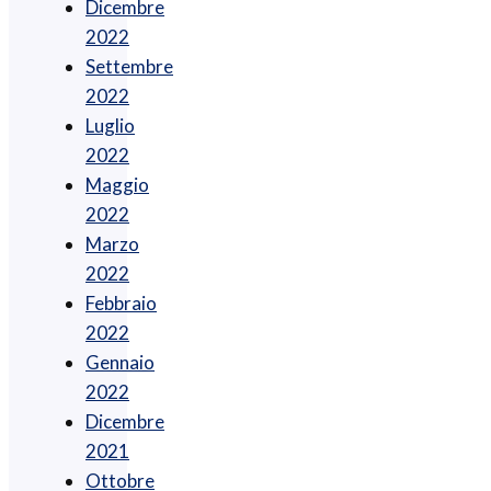
Dicembre
2022
Settembre
2022
Luglio
2022
Maggio
2022
Marzo
2022
Febbraio
2022
Gennaio
2022
Dicembre
2021
Ottobre