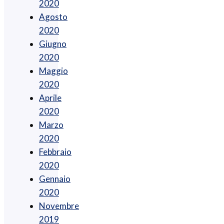
2020
Agosto
2020
Giugno
2020
Maggio
2020
Aprile
2020
Marzo
2020
Febbraio
2020
Gennaio
2020
Novembre
2019