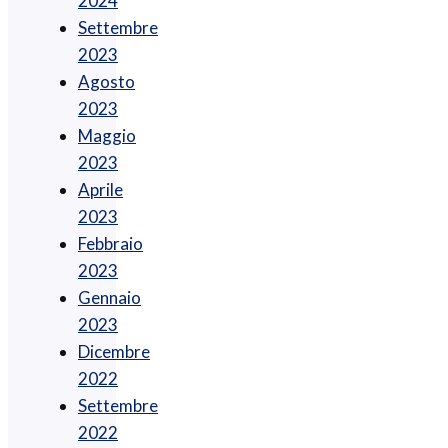
2024
Settembre
2023
Agosto
2023
Maggio
2023
Aprile
2023
Febbraio
2023
Gennaio
2023
Dicembre
2022
Settembre
2022