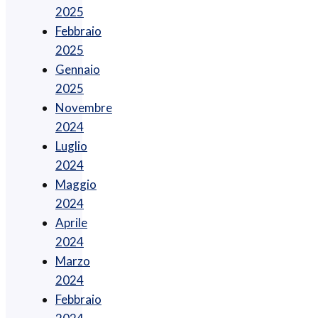
2025
Febbraio
2025
Gennaio
2025
Novembre
2024
Luglio
2024
Maggio
2024
Aprile
2024
Marzo
2024
Febbraio