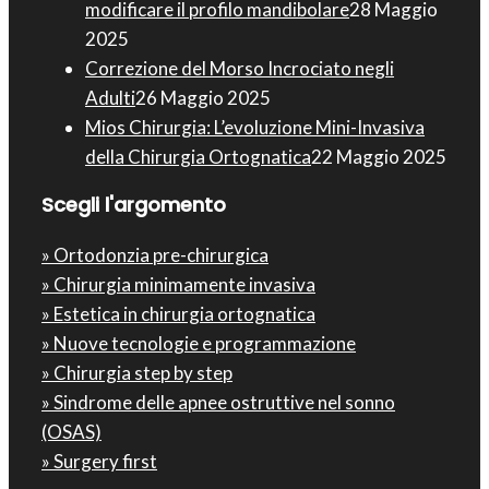
modificare il profilo mandibolare
28 Maggio
2025
Correzione del Morso Incrociato negli
Adulti
26 Maggio 2025
Mios Chirurgia : L’evoluzione Mini-Invasiva
della Chirurgia Ortognatica
22 Maggio 2025
Scegli l'argomento
» Ortodonzia pre-chirurgica
» Chirurgia minimamente invasiva
» Estetica in chirurgia ortognatica
» Nuove tecnologie e programmazione
» Chirurgia step by step
» Sindrome delle apnee ostruttive nel sonno
(OSAS)
» Surgery first