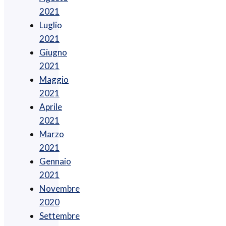
2021
Luglio
2021
Giugno
2021
Maggio
2021
Aprile
2021
Marzo
2021
Gennaio
2021
Novembre
2020
Settembre