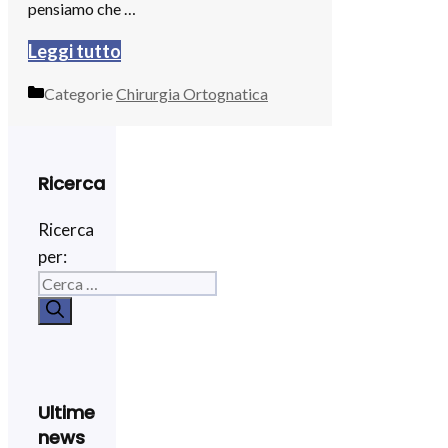
pensiamo che …
Leggi tutto
Categorie
Chirurgia Ortognatica
Ricerca
Ricerca
per:
Ultime
news