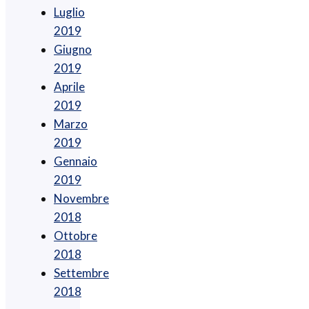
Luglio
2019
Giugno
2019
Aprile
2019
Marzo
2019
Gennaio
2019
Novembre
2018
Ottobre
2018
Settembre
2018