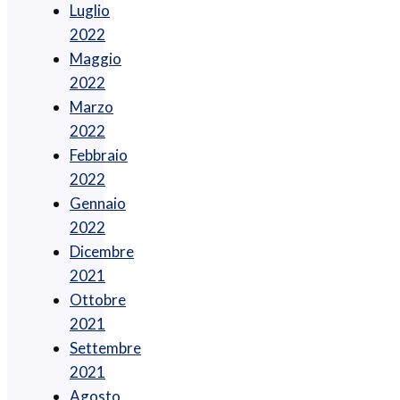
Luglio
2022
Maggio
2022
Marzo
2022
Febbraio
2022
Gennaio
2022
Dicembre
2021
Ottobre
2021
Settembre
2021
Agosto