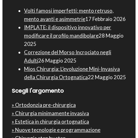
Volti famosi imperfetti: mento retruso,
mento avanti e asimmetrie
17 Febbraio 2026
IMPLATE: il dispositivo innovativo per
modificare il profilo mandibolare
28 Maggio
2025
Correzione del Morso Incrociato negli
Adulti
26 Maggio 2025
Mios Chirurgia : L’evoluzione Mini-Invasiva
della Chirurgia Ortognatica
22 Maggio 2025
Scegli l'argomento
» Ortodonzia pre-chirurgica
» Chirurgia minimamente invasiva
» Estetica in chirurgia ortognatica
» Nuove tecnologie e programmazione