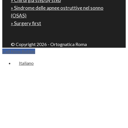
» Chirurgia step by step
» Sindrome delle apnee ostruttive nel sonno
(OSAS)
» Surgery first
© Copyright 2026 - Ortognatica Roma
Call Now Button
Italiano