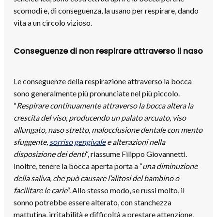
scomodi e, di conseguenza, la usano per respirare, dando
vita a un circolo vizioso.
Conseguenze di non respirare attraverso il naso
Le conseguenze della respirazione attraverso la bocca
sono generalmente più pronunciate nel più piccolo.
“
Respirare continuamente attraverso la bocca altera la
crescita del viso, producendo un palato arcuato, viso
allungato, naso stretto, malocclusione dentale con mento
sfuggente,
sorriso gengivale
e alterazioni nella
disposizione dei denti
“, riassume Filippo Giovannetti.
Inoltre, tenere la bocca aperta porta a “
una diminuzione
della saliva, che può causare l’alitosi del bambino o
facilitare le carie
“. Allo stesso modo, se russi molto, il
sonno potrebbe essere alterato, con stanchezza
mattutina, irritabilità e difficoltà a prestare attenzione,