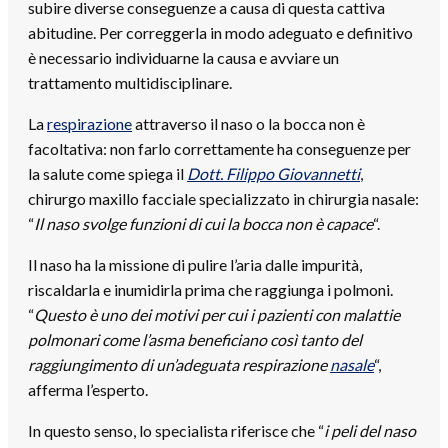
subire diverse conseguenze a causa di questa cattiva
abitudine. Per correggerla in modo adeguato e definitivo
è necessario individuarne la causa e avviare un
trattamento multidisciplinare.
La
respirazione
attraverso il naso o la bocca non è
facoltativa: non farlo correttamente ha conseguenze per
la salute come spiega il
Dott. Filippo Giovannetti
,
chirurgo maxillo facciale specializzato in chirurgia nasale:
“
Il naso svolge funzioni di cui la bocca non è capace
“.
Il naso ha la missione di pulire l’aria dalle impurità,
riscaldarla e inumidirla prima che raggiunga i polmoni.
“
Questo è uno dei motivi per cui i pazienti con malattie
polmonari come l’asma beneficiano così tanto del
raggiungimento di un’adeguata respirazione
nasale
“,
afferma l’esperto.
In questo senso, lo specialista riferisce che “
i peli del naso