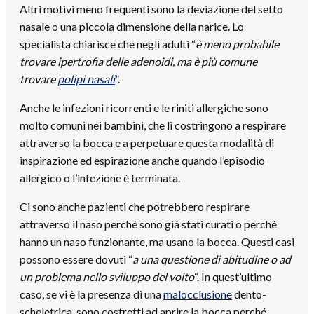
Altri motivi meno frequenti sono la deviazione del setto
nasale o una piccola dimensione della narice. Lo
specialista chiarisce che negli adulti “
è meno probabile
trovare ipertrofia delle adenoidi, ma è più comune
trovare
polipi nasali
”.
Anche le infezioni ricorrenti e le riniti allergiche sono
molto comuni nei bambini, che li costringono a respirare
attraverso la bocca e a perpetuare questa modalità di
inspirazione ed espirazione anche quando l’episodio
allergico o l’infezione è terminata.
Ci sono anche pazienti che potrebbero respirare
attraverso il naso perché sono già stati curati o perché
hanno un naso funzionante, ma usano la bocca. Questi casi
possono essere dovuti “
a una questione di abitudine o ad
un problema nello sviluppo del volto
“. In quest’ultimo
caso, se vi è la presenza di una
malocclusione
dento-
scheletrica, sono costretti ad aprire la bocca perché