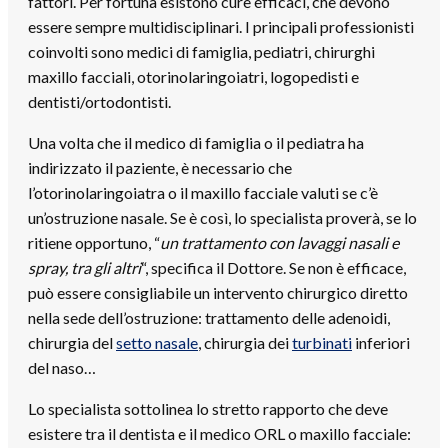
fattori. Per fortuna esistono cure efficaci, che devono
essere sempre multidisciplinari. I principali professionisti
coinvolti sono medici di famiglia, pediatri, chirurghi
maxillo facciali, otorinolaringoiatri, logopedisti e
dentisti/ortodontisti.
Una volta che il medico di famiglia o il pediatra ha
indirizzato il paziente, è necessario che
l’otorinolaringoiatra o il maxillo facciale valuti se c’è
un’ostruzione nasale. Se è così, lo specialista proverà, se lo
ritiene opportuno, “
un trattamento con lavaggi nasali e
spray, tra gli altri
“, specifica il Dottore. Se non è efficace,
può essere consigliabile un intervento chirurgico diretto
nella sede dell’ostruzione: trattamento delle adenoidi,
chirurgia del
setto nasale
, chirurgia dei
turbinati
inferiori
del naso…
Lo specialista sottolinea lo stretto rapporto che deve
esistere tra il dentista e il medico ORL o maxillo facciale: