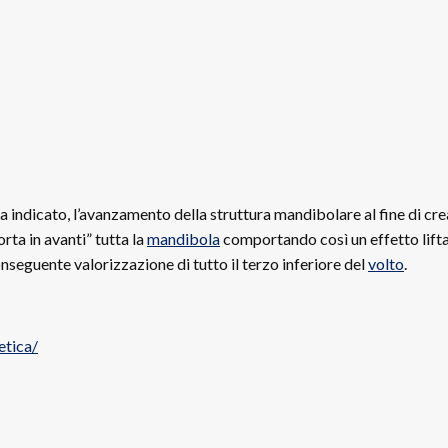
 indicato, l’avanzamento della struttura mandibolare al fine di crear
rta in avanti” tutta la
mandibola
comportando così un effetto liftant
eguente valorizzazione di tutto il terzo inferiore del
volto
.
etica/