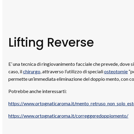
Lifting Reverse
E’ una tecnica di ringiovanimento facciale che prevede, dove sia
caso, il
chirurgo
, attraverso l’utilizzo di speciali
osteotomie
“po
permette un’immediata eliminazione del doppio mento, con cons
Potrebbe anche interessarti:
https://www.ortognaticaroma.it/mento_retruso_non_solo_est
https://www.ortognaticaroma.it/correggeredoppiomento/