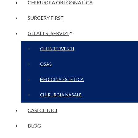
CHIRURGIA ORTOGNATICA
SURGERY FIRST
GLI ALTRI SERVIZI
GLI INTERVENTI
OSAS
MEDICINA ESTETICA
CHIRURGIA NASALE
CASI CLINICI
BLOG