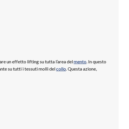
e un effetto lifting su tutta l’area del
mento
. In questo
e su tutti i tessuti molli del
collo
. Questa azione,