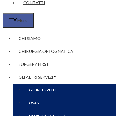
CONTATTI
Menu
CHI SIAMO
CHIRURGIA ORTOGNATICA
SURGERY FIRST
GLI ALTRI SERVIZI
GLI INTERVENTI
OSAS
MEDICINA ESTETICA