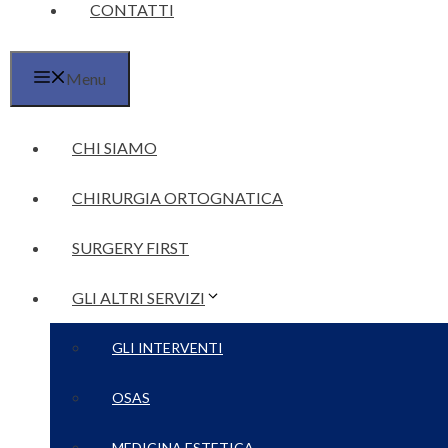
CONTATTI
Menu
CHI SIAMO
CHIRURGIA ORTOGNATICA
SURGERY FIRST
GLI ALTRI SERVIZI
GLI INTERVENTI
OSAS
MEDICINA ESTETICA