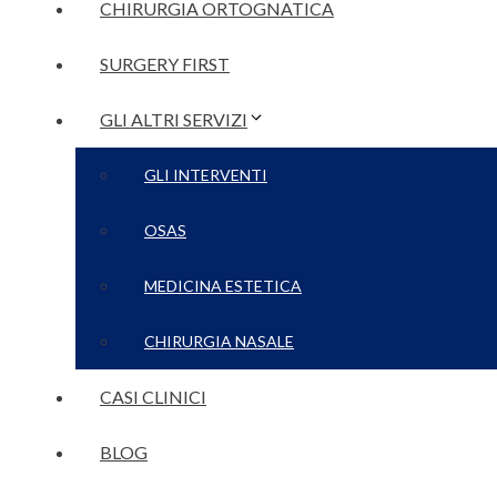
CHIRURGIA ORTOGNATICA
SURGERY FIRST
GLI ALTRI SERVIZI
GLI INTERVENTI
OSAS
MEDICINA ESTETICA
CHIRURGIA NASALE
CASI CLINICI
BLOG