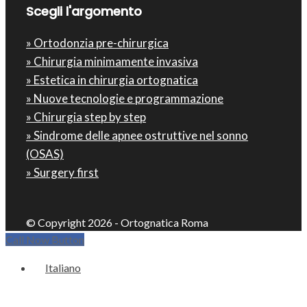
Scegli l'argomento
» Ortodonzia pre-chirurgica
» Chirurgia minimamente invasiva
» Estetica in chirurgia ortognatica
» Nuove tecnologie e programmazione
» Chirurgia step by step
» Sindrome delle apnee ostruttive nel sonno
(OSAS)
» Surgery first
© Copyright 2026 - Ortognatica Roma
Call Now Button
Italiano