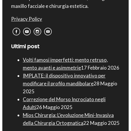
maxillo facciale e chirurgia estetica.
Privacy Policy
Ultimi post
Volti famosi imperfetti: mento retruso,
mento avanti e asimmetrie
17 Febbraio 2026
IMPLATE: il dispositivo innovativo per
modificare il profilo mandibolare
28 Maggio
2025
Correzione del Morso Incrociato negli
Adulti
26 Maggio 2025
Mios Chirurgia : L’evoluzione Mini-Invasiva
della Chirurgia Ortognatica
22 Maggio 2025