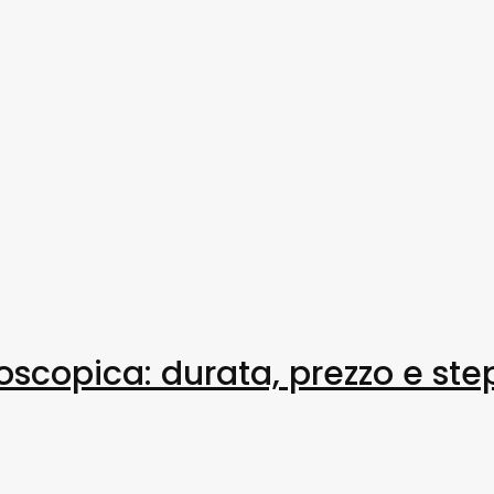
doscopica: durata, prezzo e ste