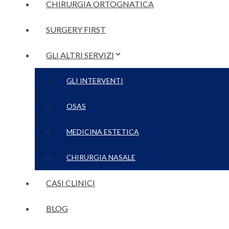
CHIRURGIA ORTOGNATICA
SURGERY FIRST
GLI ALTRI SERVIZI
GLI INTERVENTI
OSAS
MEDICINA ESTETICA
CHIRURGIA NASALE
CASI CLINICI
BLOG