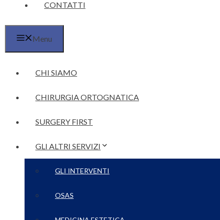
CONTATTI
Menu
CHI SIAMO
CHIRURGIA ORTOGNATICA
SURGERY FIRST
GLI ALTRI SERVIZI
GLI INTERVENTI
OSAS
MEDICINA ESTETICA