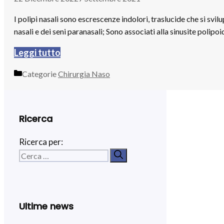
I polipi nasali sono escrescenze indolori, traslucide che si svi
nasali e dei seni paranasali; Sono associati alla sinusite polipo
Leggi tutto
Categorie
Chirurgia Naso
Ricerca
Ricerca per:
Ultime news