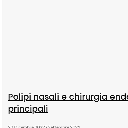
Polipi nasali e chirurgia en
principali
22 Dicembre 2022
7 Settembre 2021