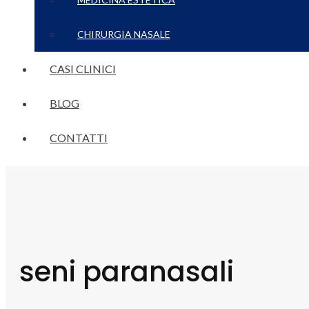
CHIRURGIA NASALE
CASI CLINICI
BLOG
CONTATTI
seni paranasali