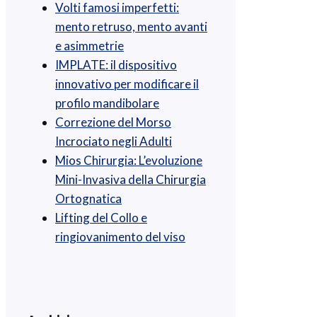
Volti famosi imperfetti:
mento retruso, mento avanti
e asimmetrie
IMPLATE: il dispositivo
innovativo per modificare il
profilo mandibolare
Correzione del Morso
Incrociato negli Adulti
Mios Chirurgia : L’evoluzione
Mini-Invasiva della Chirurgia
Ortognatica
Lifting del Collo e
ringiovanimento del viso