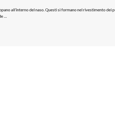
luppano all’interno del naso. Questi si formano nel rivestimento dei 
ide …