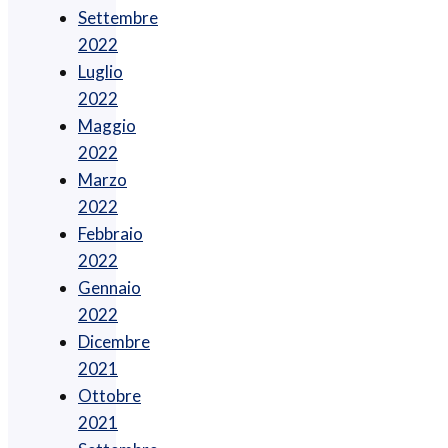
Settembre
2022
Luglio
2022
Maggio
2022
Marzo
2022
Febbraio
2022
Gennaio
2022
Dicembre
2021
Ottobre
2021