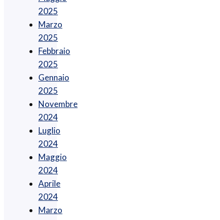
2025
Marzo
2025
Febbraio
2025
Gennaio
2025
Novembre
2024
Luglio
2024
Maggio
2024
Aprile
2024
Marzo