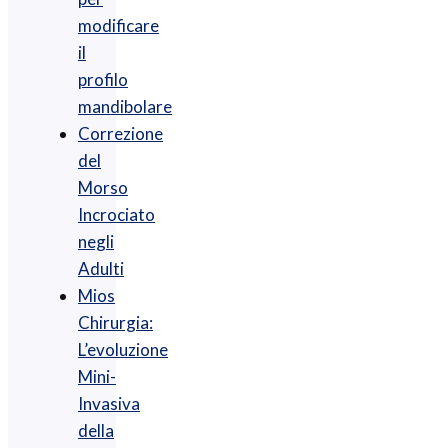
modificare
il
profilo
mandibolare
Correzione
del
Morso
Incrociato
negli
Adulti
Mios
Chirurgia :
L’evoluzione
Mini-
Invasiva
della