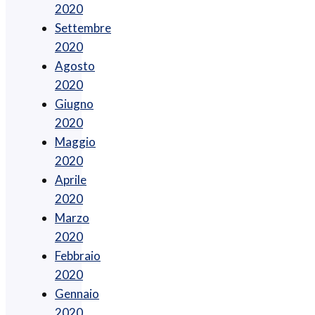
2020
Settembre
2020
Agosto
2020
Giugno
2020
Maggio
2020
Aprile
2020
Marzo
2020
Febbraio
2020
Gennaio
2020