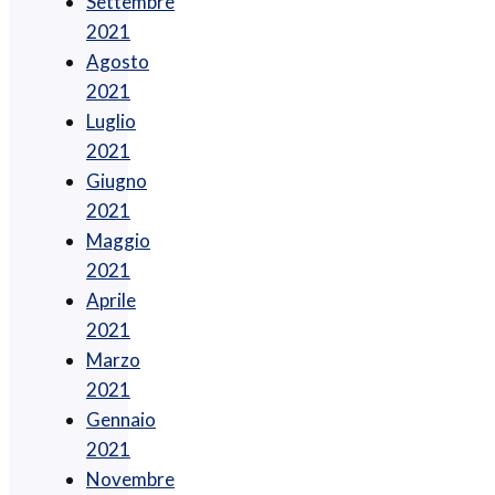
Settembre
2021
Agosto
2021
Luglio
2021
Giugno
2021
Maggio
2021
Aprile
2021
Marzo
2021
Gennaio
2021
Novembre