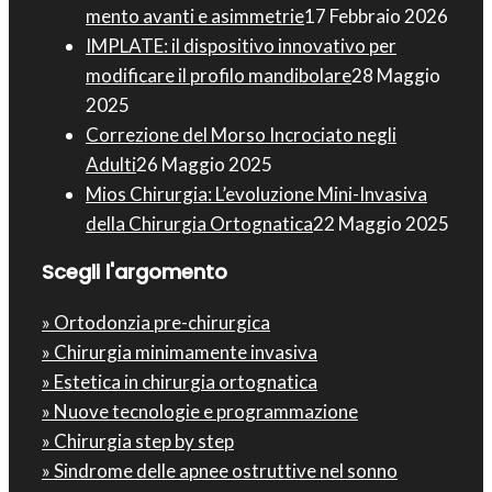
mento avanti e asimmetrie
17 Febbraio 2026
IMPLATE: il dispositivo innovativo per
modificare il profilo mandibolare
28 Maggio
2025
Correzione del Morso Incrociato negli
Adulti
26 Maggio 2025
Mios Chirurgia : L’evoluzione Mini-Invasiva
della Chirurgia Ortognatica
22 Maggio 2025
Scegli l'argomento
» Ortodonzia pre-chirurgica
» Chirurgia minimamente invasiva
» Estetica in chirurgia ortognatica
» Nuove tecnologie e programmazione
» Chirurgia step by step
» Sindrome delle apnee ostruttive nel sonno