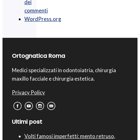
dei
commenti
WordPress.org
Ortognatica Roma
Medici specializzati in odontoiatria, chirurgia
maxillo facciale e chirurgia estetica.
Privacy Policy
Ultimi post
Volti famosi imperfetti: mento retruso,