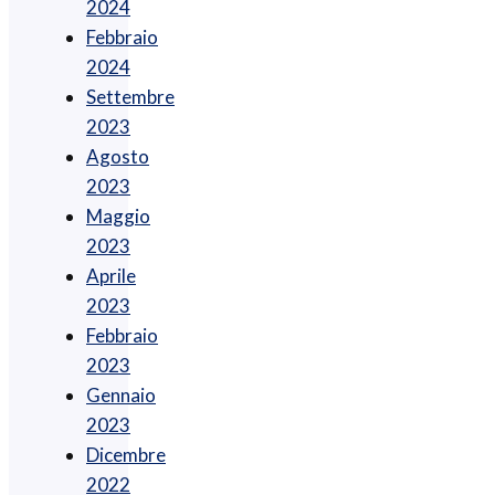
2024
Febbraio
2024
Settembre
2023
Agosto
2023
Maggio
2023
Aprile
2023
Febbraio
2023
Gennaio
2023
Dicembre
2022