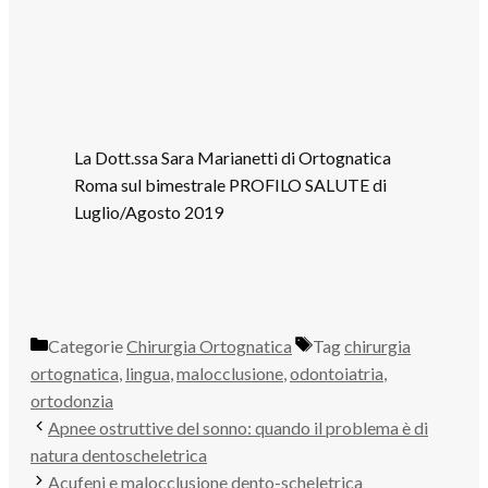
La Dott.ssa Sara Marianetti di Ortognatica
Roma sul bimestrale PROFILO SALUTE di
Luglio/Agosto 2019
Categorie
Chirurgia Ortognatica
Tag
chirurgia
ortognatica
,
lingua
,
malocclusione
,
odontoiatria
,
ortodonzia
Apnee ostruttive del sonno: quando il problema è di
natura dentoscheletrica
Acufeni e malocclusione dento-scheletrica