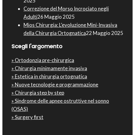
2025
Correzione del Morso Incrociato negli
Adulti
26 Maggio 2025
Mios Chirurgia : L’evoluzione Mini-Invasiva
della Chirurgia Ortognatica
22 Maggio 2025
Scegli l'argomento
» Ortodonzia pre-chirurgica
» Chirurgia minimamente invasiva
» Estetica in chirurgia ortognatica
» Nuove tecnologie e programmazione
» Chirurgia step by step
» Sindrome delle apnee ostruttive nel sonno
(OSAS)
» Surgery first