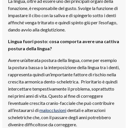
La lingua, oltre ad essere uno dei principali organi della
fonazione, è responsabile del gusto. Svolge la funzione di
impastare il cibo con la saliva e di spingerlo sotto i denti
affinché venga triturato e quindi spinto giù per l’esofago,
dando avvio alla deglutizione.
Lingua fuori posto: cosa comporta avere una cattiva
postura della lingua?
Avere un’alterata postura della lingua, come per esempio
la postura bassa o la interposizione della lingua tra i denti,
rappresenta quindi un’importante fattore di rischio nella
crescita armonica dento-scheletrica. Prioritario è quindi
intercettare tempestivamente il problema, soprattutto
nei primi anni di vita. Questo al fine di correggere
l’eventuale crescita cranio-facciale che può contribuire
all’instaurarsi di
malocclusioni
dentali e alterazioni
scheletriche che, con il passare degli anni potrebbero
divenire difficoltose da correggere.