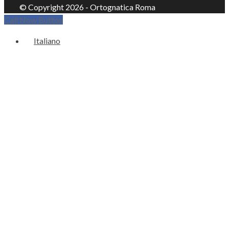
© Copyright 2026 - Ortognatica Roma
Call Now Button
Italiano