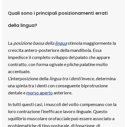
Quali sono i principali posizionamenti errati
della lingua?
La
posizione bassa della
lingua
stimola maggiormente la
crescita antero-posteriore della mandibola. Essa
impedisce il completo sviluppo del palato che appare
contratto, con forma ogivale e pliche palatine molto
accentuate.
L’interposizione della
lingua tra i denti
invece, determina
una spinta tra i denti con conseguente biprotrusione
dentale e
morso aperto
anteriore.
In tutti questi casi, i muscoli del volto compensano con la
loro contrazione l’inefficace lavoro linguale. Questo
squilibrio muscolare orofacciale può essere associato a
problematiche di tipo posturale, di fonazione, di