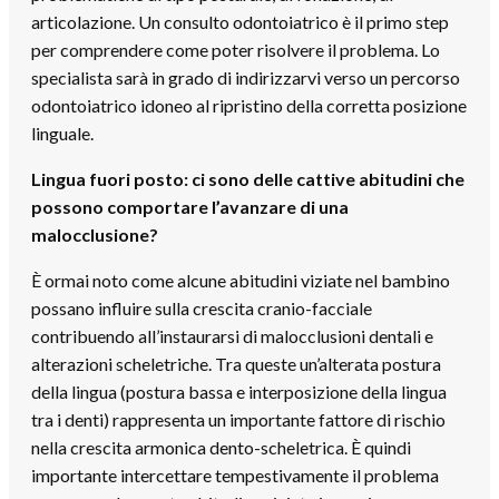
articolazione. Un consulto odontoiatrico è il primo step
per comprendere come poter risolvere il problema. Lo
specialista sarà in grado di indirizzarvi verso un percorso
odontoiatrico idoneo al ripristino della corretta posizione
linguale.
Lingua fuori posto: ci sono delle cattive abitudini che
possono comportare l’avanzare di una
malocclusione?
È ormai noto come alcune abitudini viziate nel bambino
possano influire sulla crescita cranio-facciale
contribuendo all’instaurarsi di malocclusioni dentali e
alterazioni scheletriche. Tra queste un’alterata postura
della lingua (postura bassa e interposizione della lingua
tra i denti) rappresenta un importante fattore di rischio
nella crescita armonica dento-scheletrica. È quindi
importante intercettare tempestivamente il problema