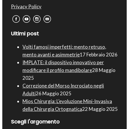
Privacy Policy
Ultimi post
Volti famosi imperfetti: mento retruso,
mento avanti e asimmetrie
17 Febbraio 2026
IMPLATE: il dispositivo innovativo per
modificare il profilo mandibolare
28 Maggio
2025
Correzione del Morso Incrociato negli
Adulti
26 Maggio 2025
Mios Chirurgia : L’evoluzione Mini-Invasiva
della Chirurgia Ortognatica
22 Maggio 2025
Scegli l'argomento