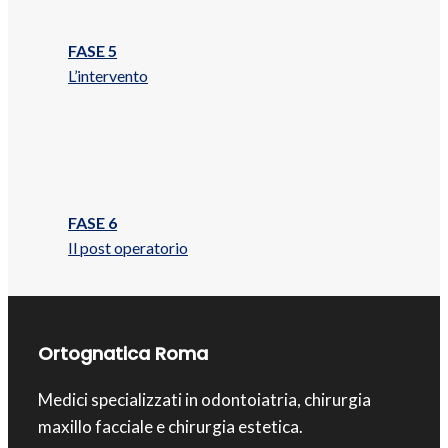
FASE 5
L’intervento
FASE 6
Il post operatorio
Ortognatica Roma
Medici specializzati in odontoiatria, chirurgia
maxillo facciale e chirurgia estetica.