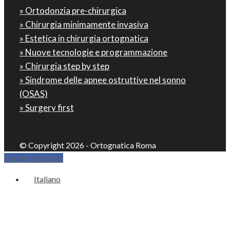
» Ortodonzia pre-chirurgica
» Chirurgia minimamente invasiva
» Estetica in chirurgia ortognatica
» Nuove tecnologie e programmazione
» Chirurgia step by step
» Sindrome delle apnee ostruttive nel sonno
(OSAS)
» Surgery first
© Copyright 2026 - Ortognatica Roma
Call Now Button
Italiano