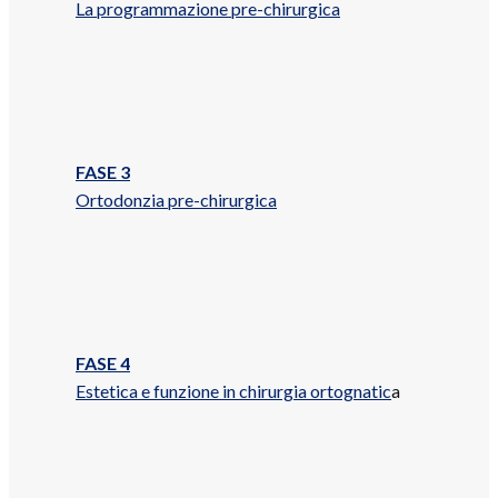
La programmazione pre-chirurgica
FASE 3
Ortodonzia pre-chirurgica
FASE 4
Estetica e funzione in chirurgia ortognatic
a