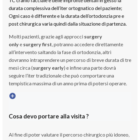
TC cranio facciale e delle impronte dentali in gesso la
durata complessiva dell’iter ortognatico del paziente;
Ogni caso è differente e la durata dell’ortodonzia pre e
post chirurgica varia quindi dalla situazione di partenza.
Molti pazienti, grazie agli approcci
surgery
only
e
surgery first
, potranno accedere direttamente
all’intervento saltando la fase di ortodonzia, altri
dovranno intraprendere un percorso di breve durata di tre
mesi circa (
surgery early
) e infine una parte dovrà
seguire l’iter tradizionale che può comportare una
tempistica massima di un anno prima di potersi operare.
Cosa devo portare alla visita ?
Al fine di poter valutare il percorso chirurgico più idoneo,