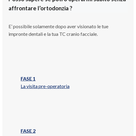
affrontare l’ortodonzia ?
E’ possibile solamente dopo aver visionato le tue
impronte dentali e la tua TC cranio facciale.
FASE 1
La visita pre-operatoria
FASE 2