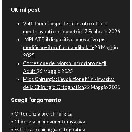
Ultimi post
Volti famosi imperfetti: mento retruso,
mento avanti e asimmetrie
17 Febbraio 2026
IMPLATE: il dispositivo innovativo per
modificare il profilo mandibolare
28 Maggio
2025
Correzione del Morso Incrociato negli
Adulti
26 Maggio 2025
Mios Chirurgia : L’evoluzione Mini-Invasiva
della Chirurgia Ortognatica
22 Maggio 2025
Scegli l'argomento
» Ortodonzia pre-chirurgica
» Chirurgia minimamente invasiva
» Estetica in chirurgia ortognatica