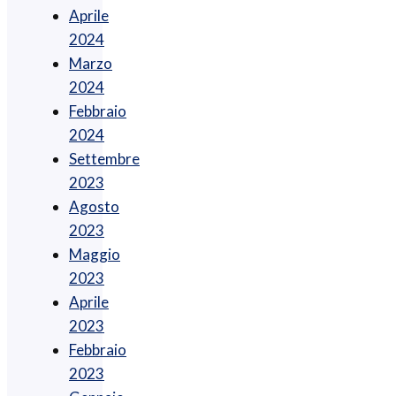
Aprile
2024
Marzo
2024
Febbraio
2024
Settembre
2023
Agosto
2023
Maggio
2023
Aprile
2023
Febbraio
2023