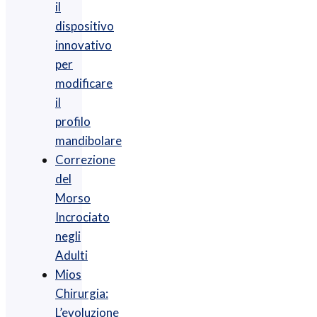
il
dispositivo
innovativo
per
modificare
il
profilo
mandibolare
Correzione
del
Morso
Incrociato
negli
Adulti
Mios
Chirurgia :
L’evoluzione