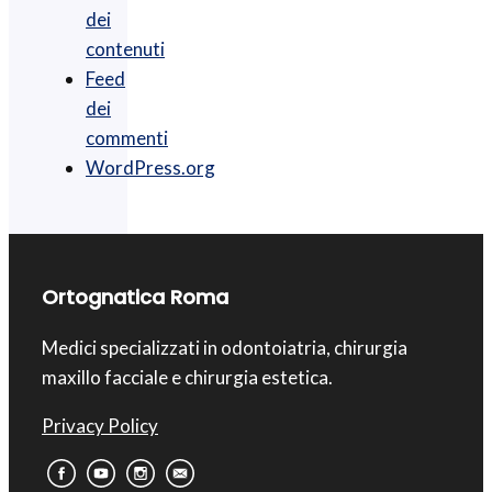
dei
contenuti
Feed
dei
commenti
WordPress.org
Ortognatica Roma
Medici specializzati in odontoiatria, chirurgia
maxillo facciale e chirurgia estetica.
Privacy Policy