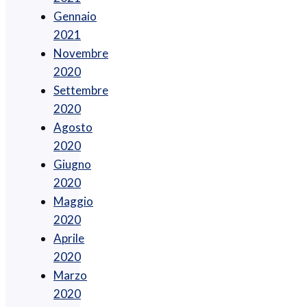
Gennaio
2021
Novembre
2020
Settembre
2020
Agosto
2020
Giugno
2020
Maggio
2020
Aprile
2020
Marzo
2020