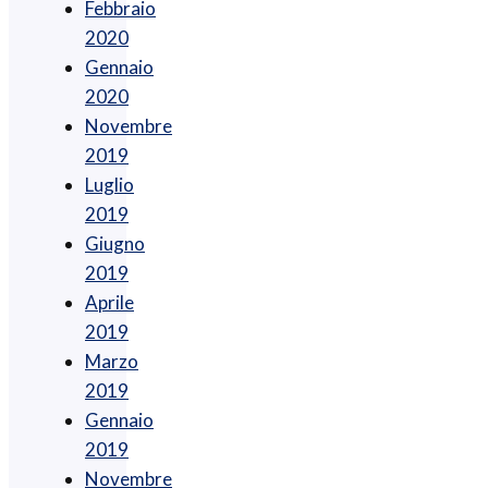
Febbraio
2020
Gennaio
2020
Novembre
2019
Luglio
2019
Giugno
2019
Aprile
2019
Marzo
2019
Gennaio
2019
Novembre