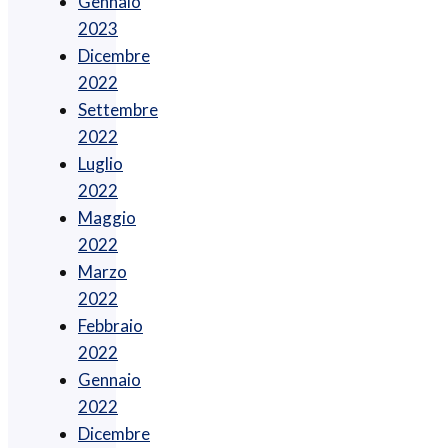
Gennaio
2023
Dicembre
2022
Settembre
2022
Luglio
2022
Maggio
2022
Marzo
2022
Febbraio
2022
Gennaio
2022
Dicembre