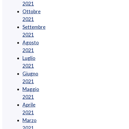
2021
Ottobre
2021
Settembre
2021
Agosto
2021
Luglio
2021
Giugno
2021
Maggio
2021
Aprile
2021
Marzo
2021