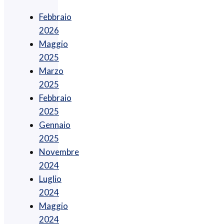
Febbraio
2026
Maggio
2025
Marzo
2025
Febbraio
2025
Gennaio
2025
Novembre
2024
Luglio
2024
Maggio
2024