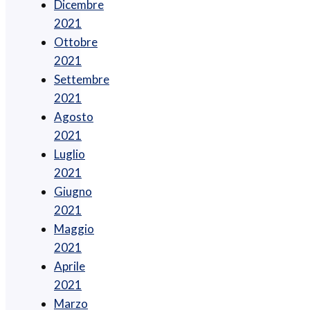
Dicembre
2021
Ottobre
2021
Settembre
2021
Agosto
2021
Luglio
2021
Giugno
2021
Maggio
2021
Aprile
2021
Marzo