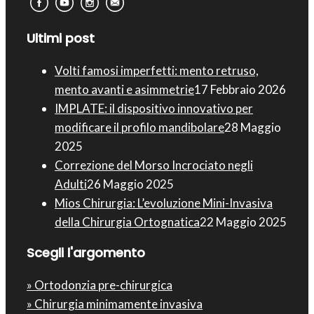
Ultimi post
Volti famosi imperfetti: mento retruso,
mento avanti e asimmetrie
17 Febbraio 2026
IMPLATE: il dispositivo innovativo per
modificare il profilo mandibolare
28 Maggio
2025
Correzione del Morso Incrociato negli
Adulti
26 Maggio 2025
Mios Chirurgia : L’evoluzione Mini-Invasiva
della Chirurgia Ortognatica
22 Maggio 2025
Scegli l'argomento
» Ortodonzia pre-chirurgica
» Chirurgia minimamente invasiva