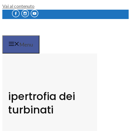
Vai al contenuto
Menu
ipertrofia dei
turbinati