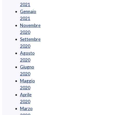
2021
Gennaio
2021
Novembre
2020
Settembre
2020
Agosto
2020
Giugno
2020
Maggio
2020
Aprile
2020
Marzo