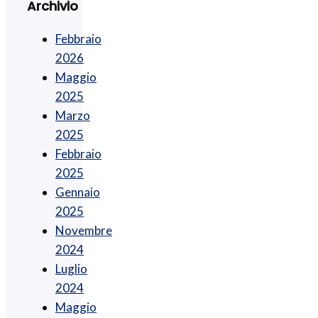
Archivio
Febbraio
2026
Maggio
2025
Marzo
2025
Febbraio
2025
Gennaio
2025
Novembre
2024
Luglio
2024
Maggio