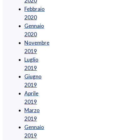
2020
Febbraio
2020
Gennaio
2020
Novembre
2019
Luglio
2019
Giugno
2019
Aprile
2019
Marzo
2019
Gennaio
2019