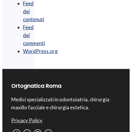
Feed
dei
contenuti
Feed
dei
commenti
WordPress.org
Ortognatica Roma
Medici specializzati in odontoiatria, chirurgia
maxillo facciale e chirurgia estetica.
Privacy Policy