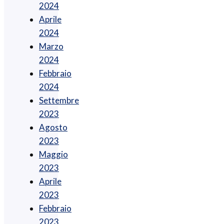
2024
Aprile
2024
Marzo
2024
Febbraio
2024
Settembre
2023
Agosto
2023
Maggio
2023
Aprile
2023
Febbraio
2023