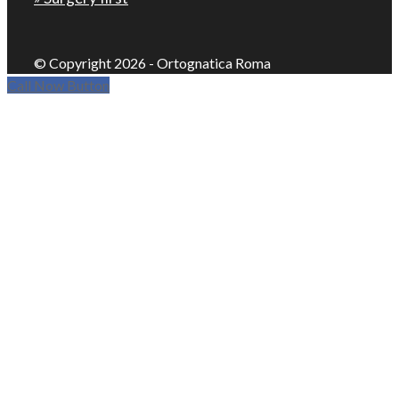
© Copyright 2026 - Ortognatica Roma
Call Now Button