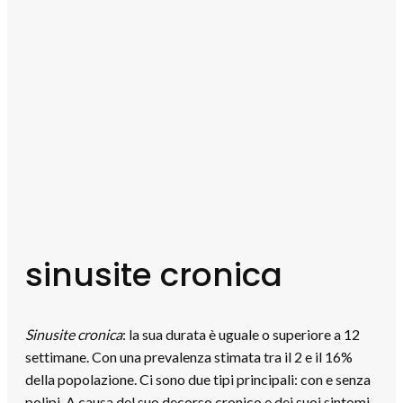
sinusite cronica
Sinusite cronica
: la sua durata è uguale o superiore a 12
settimane. Con una prevalenza stimata tra il 2 e il 16%
della popolazione. Ci sono due tipi principali: con e senza
polipi. A causa del suo decorso cronico e dei suoi sintomi