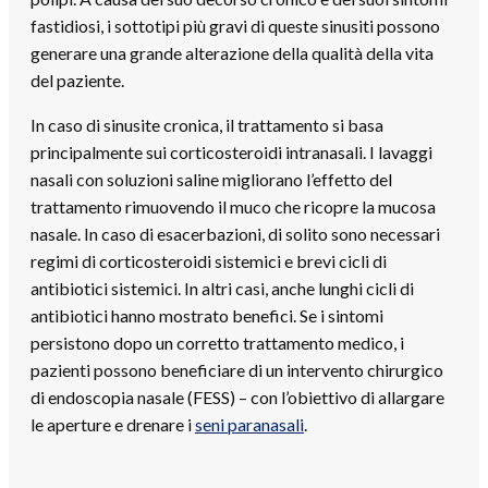
fastidiosi, i sottotipi più gravi di queste sinusiti possono
generare una grande alterazione della qualità della vita
del paziente.
In caso di sinusite cronica, il trattamento si basa
principalmente sui corticosteroidi intranasali. I lavaggi
nasali con soluzioni saline migliorano l’effetto del
trattamento rimuovendo il muco che ricopre la mucosa
nasale. In caso di esacerbazioni, di solito sono necessari
regimi di corticosteroidi sistemici e brevi cicli di
antibiotici sistemici. In altri casi, anche lunghi cicli di
antibiotici hanno mostrato benefici. Se i sintomi
persistono dopo un corretto trattamento medico, i
pazienti possono beneficiare di un intervento chirurgico
di endoscopia nasale (FESS) – con l’obiettivo di allargare
le aperture e drenare i
seni paranasali
.