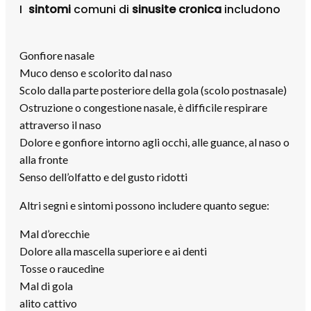
I
sintomi
comuni di
sinusite cronica
includono
Gonfiore nasale
Muco denso e scolorito dal naso
Scolo dalla parte posteriore della gola (scolo postnasale)
Ostruzione o congestione nasale, è difficile respirare
attraverso il naso
Dolore e gonfiore intorno agli occhi, alle guance, al naso o
alla fronte
Senso dell’olfatto e del gusto ridotti
Altri segni e sintomi possono includere quanto segue:
Mal d’orecchie
Dolore alla mascella superiore e ai denti
Tosse o raucedine
Mal di gola
alito cattivo