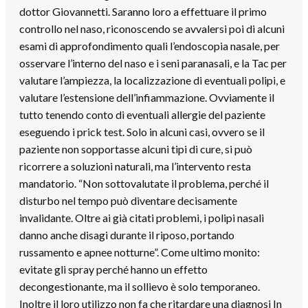
dottor Giovannetti. Saranno loro a effettuare il primo
controllo nel naso, riconoscendo se avvalersi poi di alcuni
esami di approfondimento quali l’endoscopia nasale, per
osservare l’interno del naso e i seni paranasali, e la Tac per
valutare l’ampiezza, la localizzazione di eventuali polipi, e
valutare l’estensione dell’infiammazione. Ovviamente il
tutto tenendo conto di eventuali allergie del paziente
eseguendo i prick test. Solo in alcuni casi, ovvero se il
paziente non sopportasse alcuni tipi di cure, si può
ricorrere a soluzioni naturali, ma l’intervento resta
mandatorio. “Non sottovalutate il problema, perché il
disturbo nel tempo può diventare decisamente
invalidante. Oltre ai già citati problemi, i polipi nasali
danno anche disagi durante il riposo, portando
russamento e apnee notturne”. Come ultimo monito:
evitate gli spray perché hanno un effetto
decongestionante, ma il sollievo è solo temporaneo.
Inoltre il loro utilizzo non fa che ritardare una diagnosi In