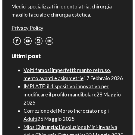
Medici specializzati in odontoiatria, chirurgia
maxillo facciale e chirurgia estetica.
Privacy Policy
Ultimi post
Volti famosi imperfetti: mento retruso,
mento avanti e asimmetrie
17 Febbraio 2026
IMPLATE: il dispositivo innovativo per
modificare il profilo mandibolare
28 Maggio
2025
Correzione del Morso Incrociato negli
Adulti
26 Maggio 2025
Mios Chirurgia : L’evoluzione Mini-Invasiva