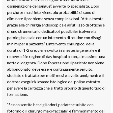
ossigenazione del sangue”, avverte lo specialista. E poi
perché prima si interviene, più probabilità ci sono di
eliminare il problema senza complicazioni. “Attualmente,
grazie alla chirurgia endoscopica e all’utilizzo di ottiche e
di uno strumentario dedicato, è possibile risolvere la
patologia nasale con un intervento di routine con disagi
minimi per il paziente”. L’intervento chirurgico, della
durata di 1-2 ore, viene svolto in anestesia generale e il
ricovero è in regime di day hospital o con, al massimo, una
notte di degenza. Dopo l’operazione il paziente non viene
abbandonato, deve essere continuamente seguito,
studiato e trattato per molti mesi e a volte anni, mentre il
dottore eseguirà l’esame istologico del polipo estratto
per avere la certezza che si tratti proprio di questo tipo di
formazione.
“Se non sentite bene gli odori, parlatene subito con
l’otorino o il chirurgo maxi-facciale”, è l’ammonimento del