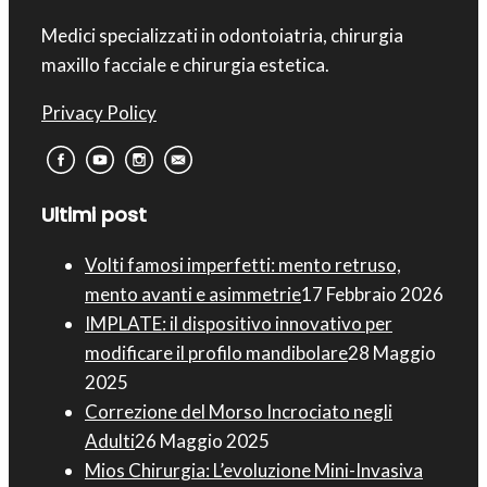
Medici specializzati in odontoiatria, chirurgia
maxillo facciale e chirurgia estetica.
Privacy Policy
Ultimi post
Volti famosi imperfetti: mento retruso,
mento avanti e asimmetrie
17 Febbraio 2026
IMPLATE: il dispositivo innovativo per
modificare il profilo mandibolare
28 Maggio
2025
Correzione del Morso Incrociato negli
Adulti
26 Maggio 2025
Mios Chirurgia : L’evoluzione Mini-Invasiva