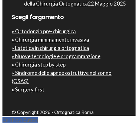
della Chirurgia Ortognatica
22 Maggio 2025
Scegli l'argomento
» Ortodonzia pre-chirurgica
» Chirurgia minimamente invasiva
» Estetica in chirurgia ortognatica
» Nuove tecnologie e programmazione
» Chirurgia step by step
» Sindrome delle apnee ostruttive nel sonno
(OSAS)
» Surgery first
© Copyright 2026 - Ortognatica Roma
Call Now Button