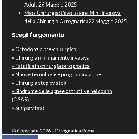
Adulti
26 Maggio 2025
Mios Chirurgia : L’evoluzione Mini-Invasiva
della Chirurgia Ortognatica
22 Maggio 2025
Scegli l'argomento
» Ortodonzia pre-chirurgica
» Chirurgia minimamente invasiva
» Estetica in chirurgia ortognatica
» Nuove tecnologie e programmazione
» Chirurgia step by step
» Sindrome delle apnee ostruttive nel sonno
(OSAS)
» Surgery first
© Copyright 2026 - Ortognatica Roma
Call Now Button