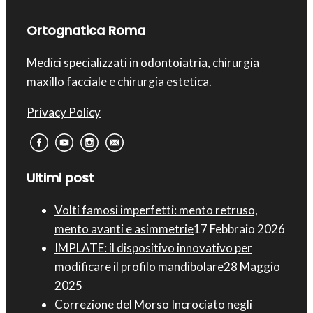
Ortognatica Roma
Medici specializzati in odontoiatria, chirurgia
maxillo facciale e chirurgia estetica.
Privacy Policy
Ultimi post
Volti famosi imperfetti: mento retruso,
mento avanti e asimmetrie
17 Febbraio 2026
IMPLATE: il dispositivo innovativo per
modificare il profilo mandibolare
28 Maggio
2025
Correzione del Morso Incrociato negli