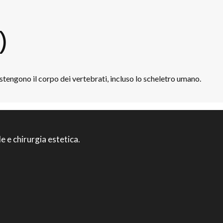
)
ostengono il corpo dei vertebrati, incluso lo scheletro umano.
le e chirurgia estetica.