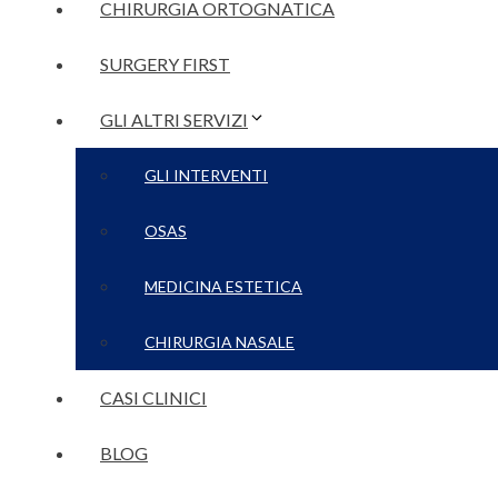
CHIRURGIA ORTOGNATICA
SURGERY FIRST
GLI ALTRI SERVIZI
GLI INTERVENTI
OSAS
MEDICINA ESTETICA
CHIRURGIA NASALE
CASI CLINICI
BLOG