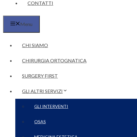
CONTATTI
Menu
CHI SIAMO
CHIRURGIA ORTOGNATICA
SURGERY FIRST
GLI ALTRI SERVIZI
GLI INTERVENTI
OSAS
MEDICINA ESTETICA