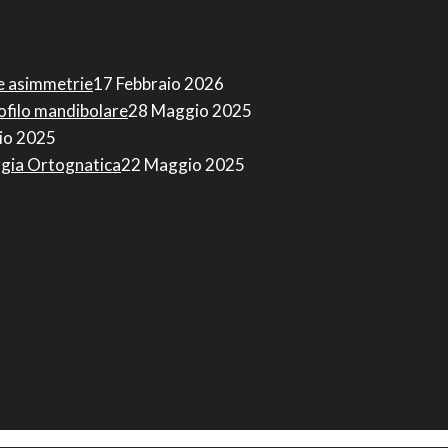
 e asimmetrie
17 Febbraio 2026
rofilo mandibolare
28 Maggio 2025
io 2025
urgia Ortognatica
22 Maggio 2025