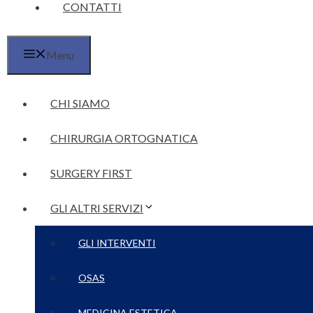
CONTATTI
Menu
CHI SIAMO
CHIRURGIA ORTOGNATICA
SURGERY FIRST
GLI ALTRI SERVIZI
GLI INTERVENTI
OSAS
MEDICINA ESTETICA