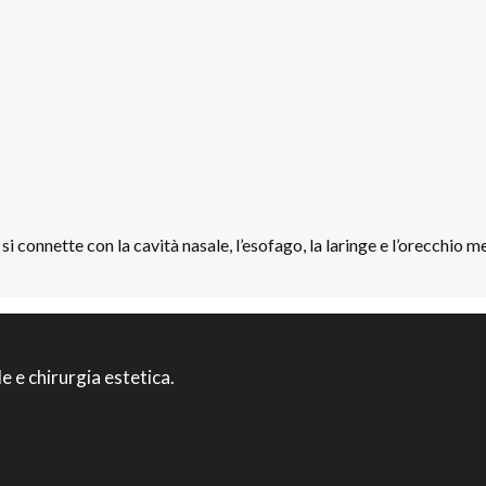
 connette con la cavità nasale, l’esofago, la laringe e l’orecchio m
le e chirurgia estetica.