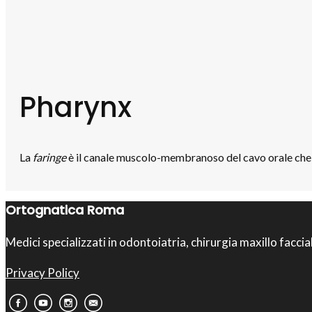
Pharynx
La
faringe
è il canale muscolo-membranoso del cavo orale che si
Ortognatica Roma
Medici specializzati in odontoiatria, chirurgia maxillo faccia
Privacy Policy