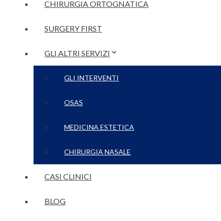
CHIRURGIA ORTOGNATICA
SURGERY FIRST
GLI ALTRI SERVIZI
GLI INTERVENTI
OSAS
MEDICINA ESTETICA
CHIRURGIA NASALE
CASI CLINICI
BLOG