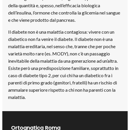
della quantità e, spesso, nell’efficacia biologica
dell’insulina, l’ormone che controlla la glicemia nel sangue
e che viene prodotto dal pancreas.
Il diabete non è una malattia contagiosa: vivere con un
diabetico non fa venire il diabete. Il diabete non è una
malattia ereditaria, nel senso che, tranne che per poche
varietà molto rare (es. MODY), non c’è un passaggio
inevitabile della malattia da una generazione ad un’altra.
Esiste però una predisposizione familiare, soprattutto in
caso di diabete tipo 2, per cui chi ha un diabetico fra i
parenti di primo grado (genitori, fratelli) ha un rischio di
ammalare superiore rispetto a chi non ha parenti con la
malattia.
Ortognatica Roma