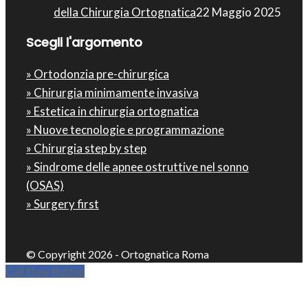
della Chirurgia Ortognatica
22 Maggio 2025
Scegli l'argomento
» Ortodonzia pre-chirurgica
» Chirurgia minimamente invasiva
» Estetica in chirurgia ortognatica
» Nuove tecnologie e programmazione
» Chirurgia step by step
» Sindrome delle apnee ostruttive nel sonno
(OSAS)
» Surgery first
© Copyright 2026 - Ortognatica Roma
Call Now Button