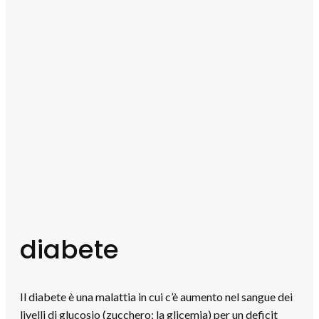
diabete
Il diabete è una malattia in cui c’è aumento nel sangue dei
livelli di glucosio (zucchero; la glicemia) per un deficit