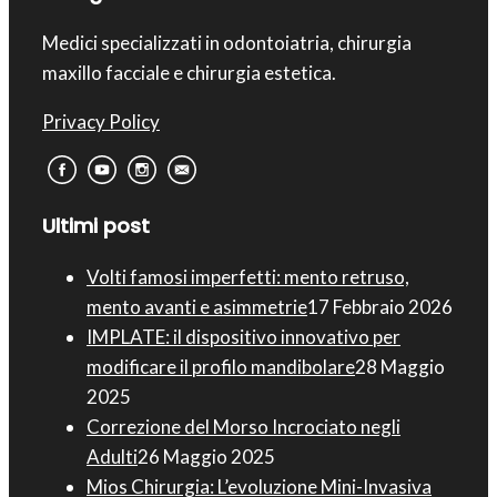
Medici specializzati in odontoiatria, chirurgia
maxillo facciale e chirurgia estetica.
Privacy Policy
Ultimi post
Volti famosi imperfetti: mento retruso,
mento avanti e asimmetrie
17 Febbraio 2026
IMPLATE: il dispositivo innovativo per
modificare il profilo mandibolare
28 Maggio
2025
Correzione del Morso Incrociato negli
Adulti
26 Maggio 2025
Mios Chirurgia : L’evoluzione Mini-Invasiva