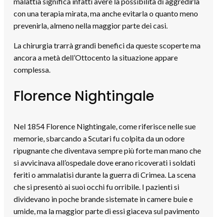
malattia significa infatti avere la possibilità di aggredirla
con una terapia mirata, ma anche evitarla o quanto meno
prevenirla, almeno nella maggior parte dei casi.
La chirurgia trarrà grandi benefici da queste scoperte ma
ancora a metà dell’Ottocento la situazione appare
complessa.
Florence Nightingale
Nel 1854 Florence Nightingale, come riferisce nelle sue
memorie, sbarcando a Scutari fu colpita da un odore
ripugnante che diventava sempre più forte man mano che
si avvicinava all’ospedale dove erano ricoverati i soldati
feriti o ammalatisi durante la guerra di Crimea. La scena
che si presentò ai suoi occhi fu orribile. I pazienti si
dividevano in poche brande sistemate in camere buie e
umide, ma la maggior parte di essi giaceva sul pavimento