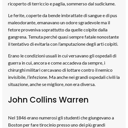
ricoperto di terriccio e paglia, sommerso dal sudiciume.
Le ferite, coperte da bende imbrattate di sangue e di pus
maleodorante, emanavano un odore sgradevole ma il
fetore proveniva soprattutto da quelle colpite dalla
gangrena. Temuta perché quasi sempre fatale nonostante
il tentativo di evitarla con l’amputazione degli arti colpiti.
Erano le condizioni usuali in cui versavano gli ospedali di
guerra in cui, ancora e come accadeva da sempre, i
chirurghi militari cercavano di lottare contro il nemico
invisibile, l’infezione. Ma anche nei grandi ospedali civili la
situazione, anche se migliore, non era diversa.
John Collins Warren
Nel 1846 erano numerosi gli studenti che giungevano a
Boston per fare tirocinio presso uno dei più grandi