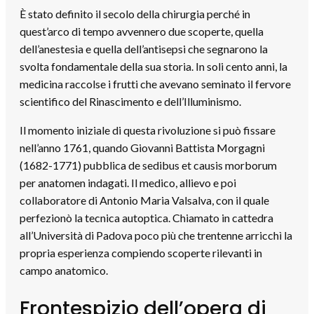
È stato definito il secolo della chirurgia perché in
quest’arco di tempo avvennero due scoperte, quella
dell’anestesia e quella dell’antisepsi che segnarono la
svolta fondamentale della sua storia. In soli cento anni, la
medicina raccolse i frutti che avevano seminato il fervore
scientifico del Rinascimento e dell’Illuminismo.
Il momento iniziale di questa rivoluzione si può fissare
nell’anno 1761, quando Giovanni Battista Morgagni
(1682-1771) pubblica de sedibus et causis morborum
per anatomen indagati. Il medico, allievo e poi
collaboratore di Antonio Maria Valsalva, con il quale
perfezionò la tecnica autoptica. Chiamato in cattedra
all’Università di Padova poco più che trentenne arricchì la
propria esperienza compiendo scoperte rilevanti in
campo anatomico.
Frontespizio dell’opera di