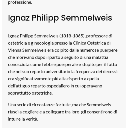
professione.
Ignaz Philipp Semmelweis
Ignaz Philipp Semmelweis (1818-1865), professore di
ostetricia e ginecologia presso la Clinica Ostetrica di
Vienna Semmelweis era colpito dalle numerose puerpere
che morivano dopo il parto a seguito di una malattia
conosciuta come febbre puerperale e stupito per il fatto
che nel suo reparto universitario la frequenza dei decessi
era significativamente più alta rispetto a quella
dell’attiguo reparto ospedaliero in cui operavano
soprattutto ostetriche.
Una serie di circostanze fortuite, ma che Semmelweis
riuscì a cogliere e a collegare tra loro, gli consentirono di
intuire la verità.