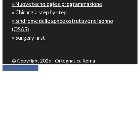
» Nuove tecnologie e programmazione
» Chirurgia step by step
» Sindrome delle apnee ostruttive nel sonno
(OSAS)
» Surgery first
© Copyright 2026 - Ortognatica Roma
Call Now Button