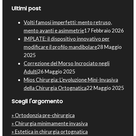
Ultimi post
Volti famosi imperfetti: mento retruso,
mento avanti e asimmetrie
17 Febbraio 2026
IMPLATE: il dispositivo innovativo per
modificare il profilo mandibolare
28 Maggio
2025
Correzione del Morso Incrociato negli
Adulti
26 Maggio 2025
Mios Chirurgia : L’evoluzione Mini-Invasiva
della Chirurgia Ortognatica
22 Maggio 2025
Scegli l'argomento
» Ortodonzia pre-chirurgica
» Chirurgia minimamente invasiva
» Estetica in chirurgia ortognatica