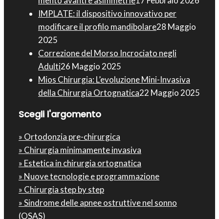
mento avanti e asimmetrie
17 Febbraio 2026
IMPLATE: il dispositivo innovativo per
modificare il profilo mandibolare
28 Maggio
2025
Correzione del Morso Incrociato negli
Adulti
26 Maggio 2025
Mios Chirurgia : L’evoluzione Mini-Invasiva
della Chirurgia Ortognatica
22 Maggio 2025
Scegli l'argomento
» Ortodonzia pre-chirurgica
» Chirurgia minimamente invasiva
» Estetica in chirurgia ortognatica
» Nuove tecnologie e programmazione
» Chirurgia step by step
» Sindrome delle apnee ostruttive nel sonno
(OSAS)