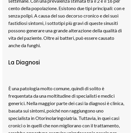
settimane. Con una prevalenza stimata tra il 2 e il 16 per
cento della popolazione. Esistono due tipi principali: con e
senza polipi. A causa del suo decorso cronico e dei suoi
fastidiosi sintomi, i sottotipi più gravi di queste sinusiti
possono generare una grande alterazione della qualità di
vita del paziente. Oltre ai batteri, può essere causato
anche da funghi.
La D
iagnosi
È una patologia molto comune, quindi di solito è
frequentata da una moltitudine di specialisti e medici
generici. Nella maggior parte dei casi la diagnosi è clinica,
basata sui sintomi, poiché non raggiungono uno
specialista in Otorinolaringoiatria. Tuttavia, in quei casi
cronici o in quelli che non migliorano con il trattamento,
sarebbe opportuno eseguire un’endoscopia nasale per