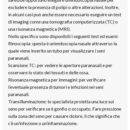
escludere la presenza di polipi o altre alterazioni. Inoltre,
in alcuni casi può anche essere necessario eseguire un test
di imaging come una tomografia computerizzata (TC) o
una risonanza magnetica (MRI).
Nello specifico sono disponibili i seguenti test ed esami:
Rinoscopia: questa è un’endoscopia nasale attraverso la
quale viene inserito un tubo per visualizzare i seni
paranasali.
Scansione TC: per vedere le aperture paranasali e per
osservare lo stato dei tessuti e delle ossa.
Risonanza magnetica per immagini: per verificare
l’eventuale presenza di tumori e infezioni nei seni
paranasali.
Transilluminazione: lo specialista proietta una luce sul
seno per verificare se è gonfio o occupato. Fare pressione
sulla zona del seno per causare dolore, il che significa che
c’è un’infezione o un’infiammazione.