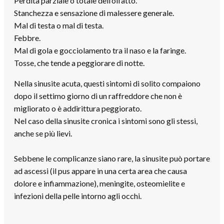
Perdita parziale o totale dell’olfatto.
Stanchezza e sensazione di malessere generale.
Mal di testa o mal di testa.
Febbre.
Mal di gola e gocciolamento tra il naso e la faringe.
Tosse, che tende a peggiorare di notte.
Nella sinusite acuta, questi sintomi di solito compaiono
dopo il settimo giorno di un raffreddore che non è
migliorato o è addirittura peggiorato.
Nel caso della sinusite cronica i sintomi sono gli stessi,
anche se più lievi.
Sebbene le complicanze siano rare, la sinusite può portare
ad ascessi (il pus appare in una certa area che causa
dolore e infiammazione), meningite, osteomielite e
infezioni della pelle intorno agli occhi.