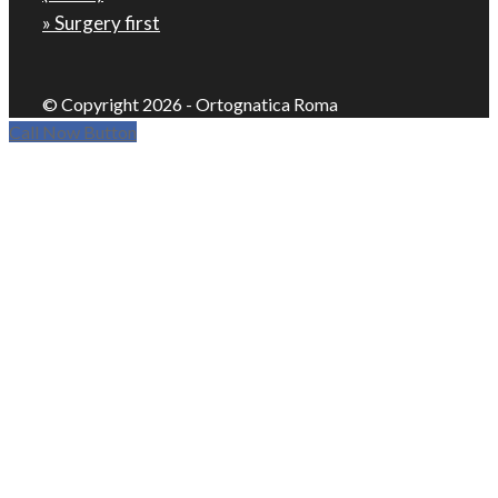
» Surgery first
© Copyright 2026 - Ortognatica Roma
Call Now Button