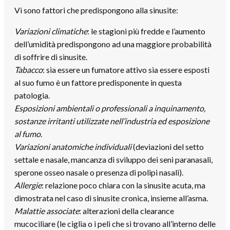
Vi sono fattori che predispongono alla sinusite:
Variazioni climatiche
: le stagioni più fredde e l’aumento
dell’umidità predispongono ad una maggiore probabilità
di soffrire di sinusite.
Tabacco
: sia essere un fumatore attivo sia essere esposti
al suo fumo è un fattore predisponente in questa
patologia.
Esposizioni ambientali o professionali a inquinamento,
sostanze irritanti utilizzate nell’industria ed esposizione
al fumo
.
Variazioni anatomiche individuali
(deviazioni del setto
settale e nasale, mancanza di sviluppo dei seni paranasali,
sperone osseo nasale o presenza di polipi nasali).
Allergie
: relazione poco chiara con la sinusite acuta, ma
dimostrata nel caso di sinusite cronica, insieme all’asma.
Malattie associate
: alterazioni della clearance
mucociliare (le ciglia o i peli che si trovano all’interno delle