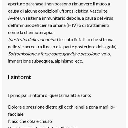
aperture paranasali non possono rimuovere il muco a
causa di alcune condizioni), fibrosi cistica, vasculite.
Avere un sistema immunitario debole, a causa del virus
dell’immunodeficienza umana (HIV) o di trattamenti
come la chemioterapia.
Ipertrofia delle adenoidi
: (tessuto linfatico che si trova
nelle vie aeree tra il naso e la parte posteriore della gola).
Sottomissione a forze come gravità e pressione
: volo,
immersione subacquea, alpinismo, ecc.
I sintomi:
I principali sintomi di questa malattia sono:
Dolore e pressione dietro gli occhi e nella zona maxillo-
facciale.
Naso che cola e chiuso