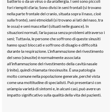
batterio o da un virus o da un’allergia. I seni sono piccoli
fori riempiti d’aria; Sono divisi in seni frontali (si trovano
nella parte frontale del cranio, situata sopra il naso, cioè
sulla fronte), seni etmoidali (si trovano ai lati del naso, tra
le ossa) e seni mascellari (situati nelle guance). In
situazioni normali, l’aria passa senza problemi attraverso i
seni; Tuttavia, le persone che soffrono di queste sinusiti
hanno spazi bloccati e soffrono di disagio e difficoltà
durante la respirazione. L’infiammazione del rivestimento
del seno (sinusite) è normalmente associata
all’infiammazione del rivestimento della cavità nasale
(rinite), quindi chiamata rinosinusite. È una patologia
molto comune nella popolazione generale, perché vista
come una moltitudine di specialisti. Può presentarsi con
un’ampia varietà di sintomi e, in alcuni casi, può avere un
impatto significativo sulla qualità della vita dei pazienti.