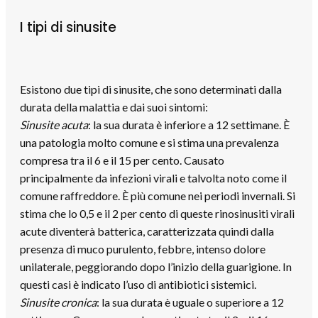
I tipi di sinusite
Esistono due tipi di sinusite, che sono determinati dalla
durata della malattia e dai suoi sintomi:
Sinusite acuta
: la sua durata è inferiore a 12 settimane. È
una patologia molto comune e si stima una prevalenza
compresa tra il 6 e il 15 per cento. Causato
principalmente da infezioni virali e talvolta noto come il
comune raffreddore. È più comune nei periodi invernali. Si
stima che lo 0,5 e il 2 per cento di queste rinosinusiti virali
acute diventerà batterica, caratterizzata quindi dalla
presenza di muco purulento, febbre, intenso dolore
unilaterale, peggiorando dopo l’inizio della guarigione. In
questi casi è indicato l’uso di antibiotici sistemici.
Sinusite cronica
: la sua durata è uguale o superiore a 12